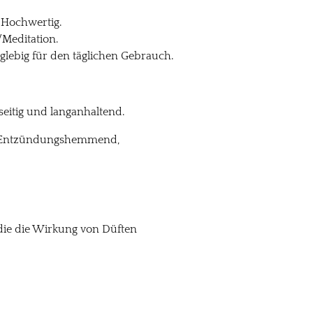
. Hochwertig.
/Meditation.
nglebig für den täglichen Gebrauch.
seitig und langanhaltend.
ft. Entzündungshemmend,
 die die Wirkung von Düften