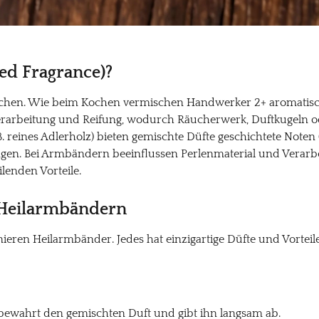
ed Fragrance)?
ischen. Wie beim Kochen vermischen Handwerker 2+ aromatisc
erarbeitung und Reifung, wodurch Räucherwerk, Duftkugeln od
B. reines Adlerholz) bieten gemischte Düfte geschichtete Note
n. Bei Armbändern beeinflussen Perlenmaterial und Verarbeit
ilenden Vorteile.
 Heilarmbändern
ieren Heilarmbänder. Jedes hat einzigartige Düfte und Vorteil
 bewahrt den gemischten Duft und gibt ihn langsam ab.