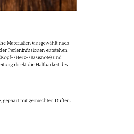
he Materialien (ausgewählt nach
er Perleninfusionen entstehen.
n (Kopf-/Herz-/Basisnote) und
ung direkt die Haltbarkeit des
e, gepaart mit gemischten Düften.