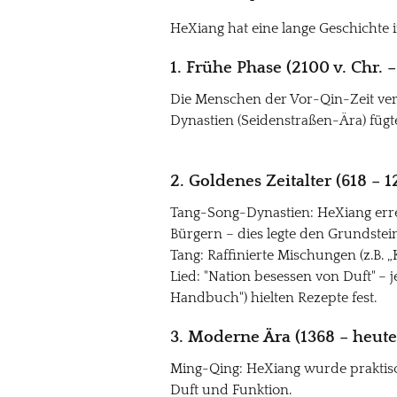
HeXiang hat eine lange Geschichte
1. Frühe Phase (2100 v. Chr. 
Die Menschen der Vor-Qin-Zeit ver
Dynastien (Seidenstraßen-Ära) füg
2. Goldenes Zeitalter (618 – 1
Tang-Song-Dynastien: HeXiang erre
Bürgern – dies legte den Grundstein
Tang: Raffinierte Mischungen (z.B.
Lied: "Nation besessen von Duft" – 
Handbuch") hielten Rezepte fest.
3. Moderne Ära (1368 – heute)
Ming-Qing: HeXiang wurde praktisc
Duft und Funktion.