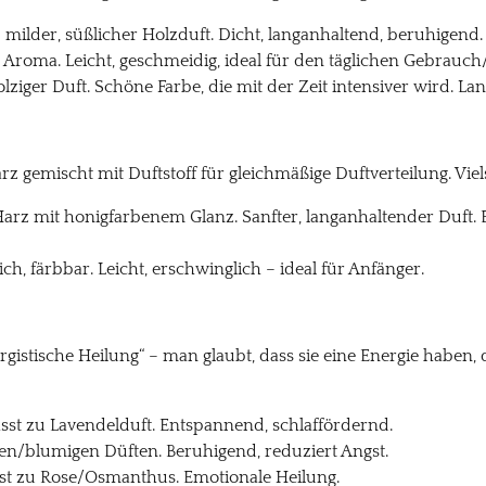
 milder, süßlicher Holzduft. Dicht, langanhaltend, beruhigend
roma. Leicht, geschmeidig, ideal für den täglichen Gebrauch
ziger Duft. Schöne Farbe, die mit der Zeit intensiver wird. La
 gemischt mit Duftstoff für gleichmäßige Duftverteilung. Viel
Harz mit honigfarbenem Glanz. Sanfter, langanhaltender Du
, färbbar. Leicht, erschwinglich – ideal für Anfänger.
rgistische Heilung“ – man glaubt, dass sie eine Energie haben,
Passt zu Lavendelduft. Entspannend, schlaffördernd.
igen/blumigen Düften. Beruhigend, reduziert Angst.
sst zu Rose/Osmanthus. Emotionale Heilung.