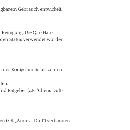
ragbarem Gebrauch entwickelt.
d Reinigung. Die Qin-Han-
r den Status verwendet wurden.
der Königsfamilie bis zu den
den.
und Ratgeber (z.B. "Chens Duft-
en (z.B. „Ambra-Duft“) verbanden