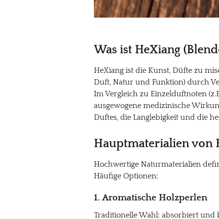
Was ist HeXiang (Blend
HeXiang ist die Kunst, Düfte zu m
Duft, Natur und Funktion) durch V
Im Vergleich zu Einzelduftnoten (z.
ausgewogene medizinische Wirkunge
Duftes, die Langlebigkeit und die he
Hauptmaterialien von
Hochwertige Naturmaterialien defin
Häufige Optionen:
1. Aromatische Holzperlen
Traditionelle Wahl: absorbiert und