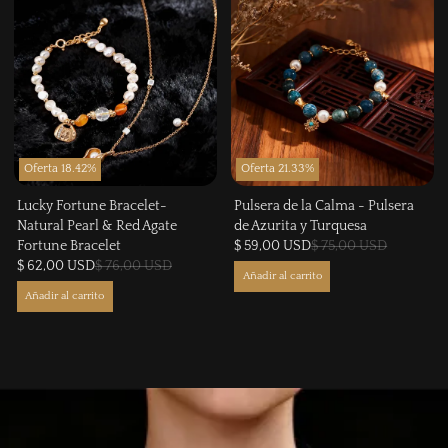
Oferta 18.42%
Oferta 21.33%
Lucky Fortune Bracelet-
Pulsera de la Calma - Pulsera
Natural Pearl & Red Agate
de Azurita y Turquesa
Fortune Bracelet
$ 59,00 USD
$ 75,00 USD
$ 62,00 USD
$ 76,00 USD
Añadir al carrito
Añadir al carrito