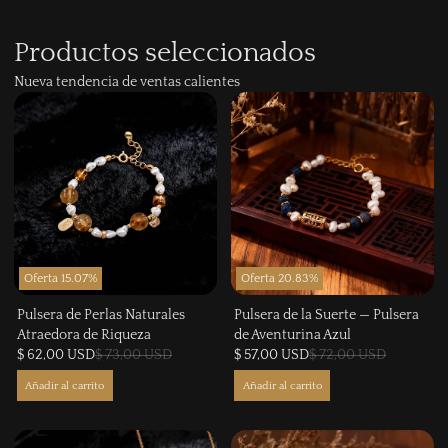
Productos seleccionados
Nueva tendencia de ventas calientes
Oferta 15.07%
Oferta 20.83%
Pulsera de Perlas Naturales
Pulsera de la Suerte — Pulsera
Atraedora de Riqueza
de Aventurina Azul
$ 62,00 USD
$ 73,00 USD
$ 57,00 USD
$ 72,00 USD
Añadir al carrito
Añadir al carrito