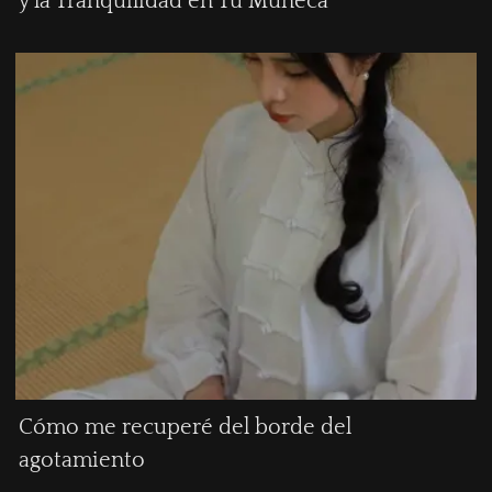
y la Tranquilidad en Tu Muñeca
Cómo me recuperé del borde del
agotamiento