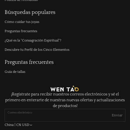
Búsquedas populares
Cómo cuidar tus joyas
Preguntas frecuentes
¿Qué es la "Consagración Espiritual"?
Descubre tu Perfil de los Cinco Elementos
Preguntas frecuentes
Guía de tallas
¡Regístrate para recibir nuestros correos electrónicos y sé el
primero en enterarte de nuestras nuevas ofertas y actualizaciones
de productos!
Correo electrónico
Enviar
China | CN USD