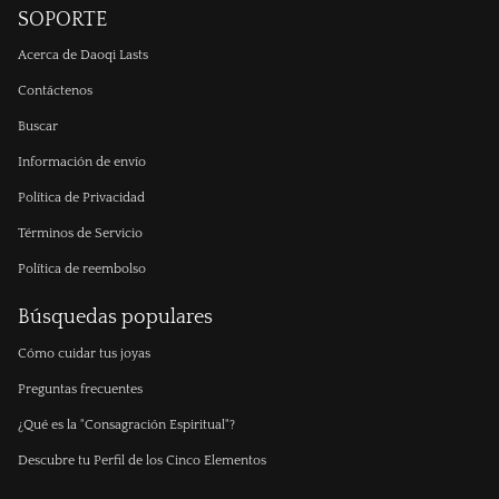
SOPORTE
Acerca de Daoqi Lasts
Contáctenos
Buscar
Información de envío
Política de Privacidad
Términos de Servicio
Política de reembolso
Búsquedas populares
Cómo cuidar tus joyas
Preguntas frecuentes
¿Qué es la "Consagración Espiritual"?
Descubre tu Perfil de los Cinco Elementos