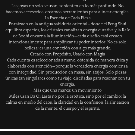
Las joyas no solo se usan, se sienten en lo más profundo. No
hacemos accesorios; creamos herramientas para alinear energías.
La Esencia de Cada Pieza
Enraizado en la antigua sabiduría oriental—donde el Feng Shui
equilibra espacios, los cristales canalizan energía curativa y la Raíz
de Bodhi encarna la iluminación—cada diseño está creado
intencionalmente para amplificar tu poder interior. No es solo
belleza; es una conexión con algo más grande.
Creado con Propósito, Usado con Magia
Cada cuenta es seleccionada a mano, obtenida de manera ética y
elaborada con atención—porque la verdadera energía comienza
con integridad. Sin producción en masa, sin atajos. Solo piezas
únicas tan singulares como tu viaje, diseñadas para resonar con tu
energía.
Más que una marca: un movimiento
Miles usan Da Qi Lasts no por la estética, sino por el cambio: la
calma en medio del caos, la claridad en la confusión, la alineación
de la mente, el cuerpo y el espíritu.