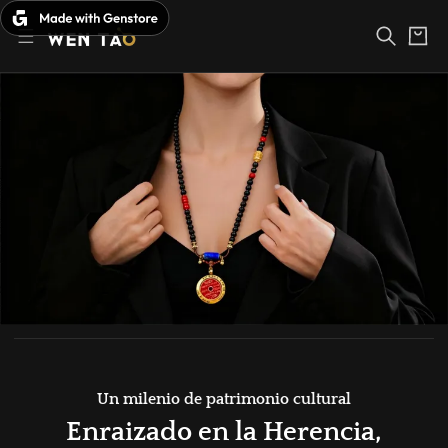
Saltar
al
Carrito
contenido
Un milenio de patrimonio cultural
Enraizado en la Herencia,