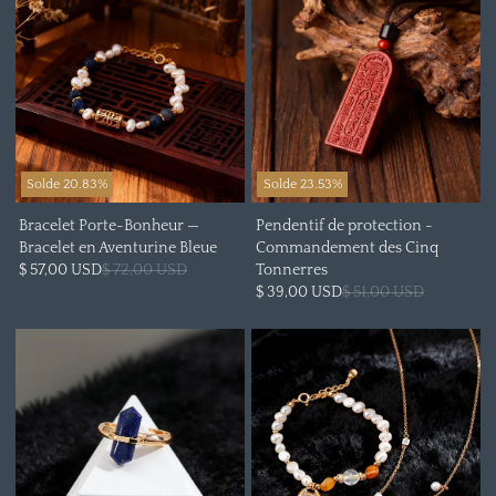
Solde 20.83%
Solde 23.53%
Bracelet Porte-Bonheur —
Pendentif de protection -
Bracelet en Aventurine Bleue
Commandement des Cinq
$ 57,00 USD
$ 72,00 USD
Tonnerres
$ 39,00 USD
$ 51,00 USD