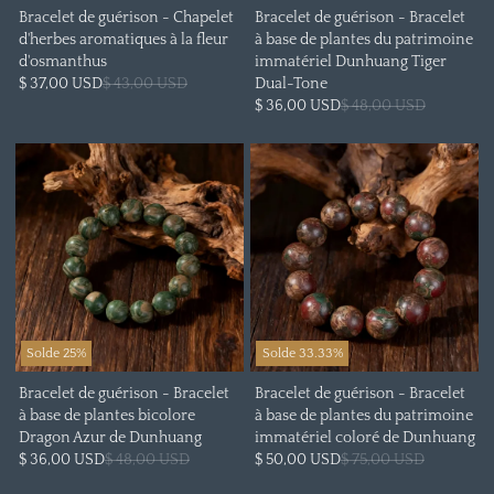
Bracelet de guérison - Chapelet
Bracelet de guérison - Bracelet
d'herbes aromatiques à la fleur
à base de plantes du patrimoine
d'osmanthus
immatériel Dunhuang Tiger
$ 37,00 USD
$ 43,00 USD
Dual-Tone
$ 36,00 USD
$ 48,00 USD
Solde 25%
Solde 33.33%
Bracelet de guérison - Bracelet
Bracelet de guérison - Bracelet
à base de plantes bicolore
à base de plantes du patrimoine
Dragon Azur de Dunhuang
immatériel coloré de Dunhuang
$ 36,00 USD
$ 48,00 USD
$ 50,00 USD
$ 75,00 USD