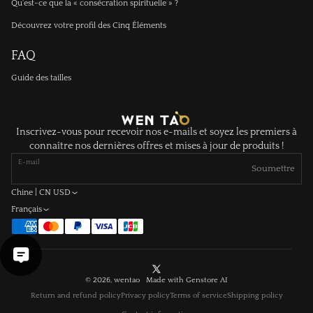
Qu'est-ce que la « consécration spirituelle » ?
Découvrez votre profil des Cinq Éléments
FAQ
Guide des tailles
Inscrivez-vous pour recevoir nos e-mails et soyez les premiers à
connaître nos dernières offres et mises à jour de produits !
E-mail
Soumettre
Chine | CN USD
Français
X
© 2026, wentao Made with
Genstore AI
(Twitter)
Return and refund policy
Privacy policy
Terms of service
Shipping policy