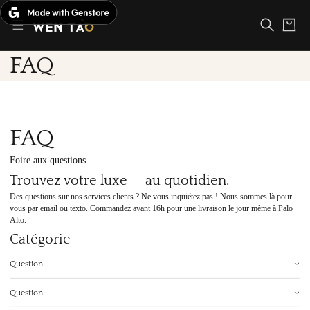
Passer
au
Panier
contenu
FAQ
FAQ
Foire aux questions
Trouvez votre luxe — au quotidien.
Des questions sur nos services clients ? Ne vous inquiétez pas ! Nous sommes là pour
vous par email ou texto. Commandez avant 16h pour une livraison le jour même à Palo
Alto.
Catégorie
Question
Question