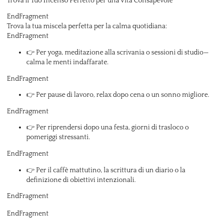
Trova il Tuo Incenso Perfetto per una Vita Consapevole
EndFragment
Trova la tua miscela perfetta per la calma quotidiana:
EndFragment
👉 Per yoga, meditazione alla scrivania o sessioni di studio—
calma le menti indaffarate.
EndFragment
👉 Per pause di lavoro, relax dopo cena o un sonno migliore.
EndFragment
👉 Per riprendersi dopo una festa, giorni di trasloco o
pomeriggi stressanti.
EndFragment
👉 Per il caffè mattutino, la scrittura di un diario o la
definizione di obiettivi intenzionali.
EndFragment
EndFragment