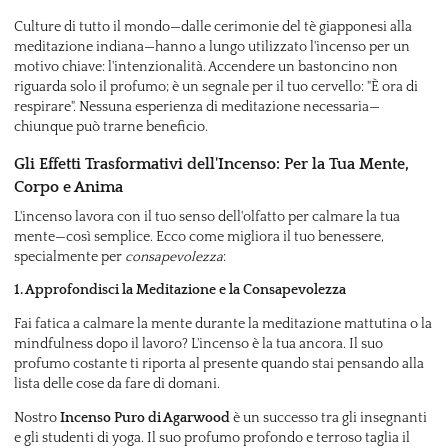
Culture di tutto il mondo—dalle cerimonie del tè giapponesi alla
meditazione indiana—hanno a lungo utilizzato l'incenso per un
motivo chiave: l'intenzionalità. Accendere un bastoncino non
riguarda solo il profumo; è un segnale per il tuo cervello: "È ora di
respirare". Nessuna esperienza di meditazione necessaria—
chiunque può trarne beneficio.
Gli Effetti Trasformativi dell'Incenso: Per la Tua Mente,
Corpo e Anima
L'incenso lavora con il tuo senso dell'olfatto per calmare la tua
mente—così semplice. Ecco come migliora il tuo benessere,
specialmente per
consapevolezza
:
1. Approfondisci la Meditazione e la Consapevolezza
Fai fatica a calmare la mente durante la meditazione mattutina o la
mindfulness dopo il lavoro? L'incenso è la tua ancora. Il suo
profumo costante ti riporta al presente quando stai pensando alla
lista delle cose da fare di domani.
Nostro
Incenso Puro di Agarwood
è un successo tra gli insegnanti
e gli studenti di yoga. Il suo profumo profondo e terroso taglia il