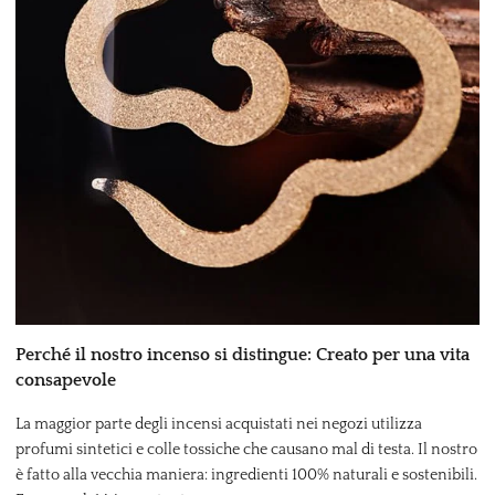
Perché il nostro incenso si distingue: Creato per una vita
consapevole
La maggior parte degli incensi acquistati nei negozi utilizza
profumi sintetici e colle tossiche che causano mal di testa. Il nostro
è fatto alla vecchia maniera: ingredienti 100% naturali e sostenibili.