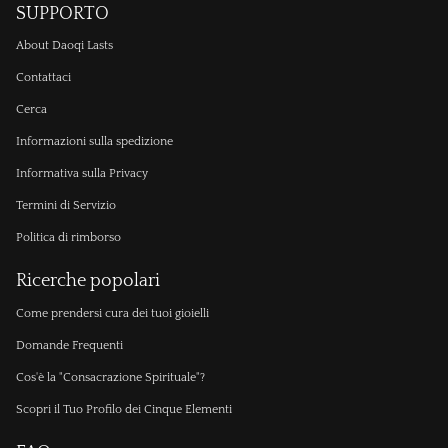
SUPPORTO
About Daoqi Lasts
Contattaci
Cerca
Informazioni sulla spedizione
Informativa sulla Privacy
Termini di Servizio
Politica di rimborso
Ricerche popolari
Come prendersi cura dei tuoi gioielli
Domande Frequenti
Cos'è la "Consacrazione Spirituale"?
Scopri il Tuo Profilo dei Cinque Elementi