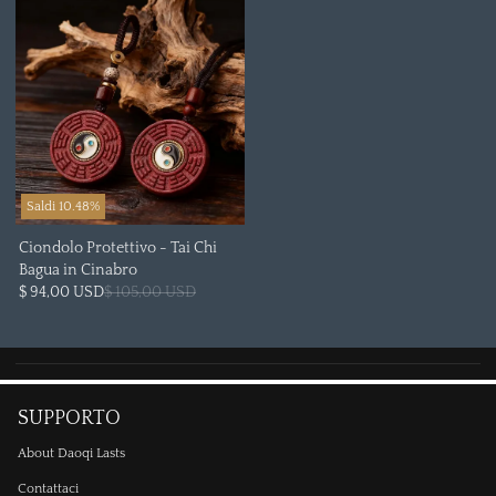
Saldi 10.48%
Ciondolo Protettivo - Tai Chi
Bagua in Cinabro
$ 94,00 USD
$ 105,00 USD
SUPPORTO
About Daoqi Lasts
Contattaci