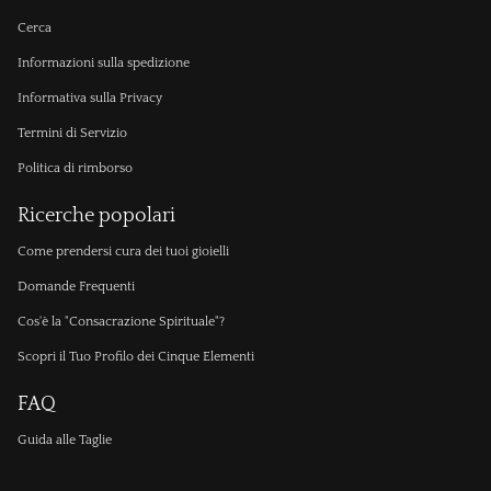
Cerca
Informazioni sulla spedizione
Informativa sulla Privacy
Termini di Servizio
Politica di rimborso
Ricerche popolari
Come prendersi cura dei tuoi gioielli
Domande Frequenti
Cos'è la "Consacrazione Spirituale"?
Scopri il Tuo Profilo dei Cinque Elementi
FAQ
Guida alle Taglie