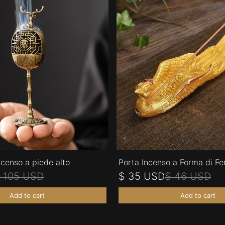
censo a piede alto
Porta Incenso a Forma di Fe
 105 USD
$ 35 USD
$ 46 USD
Add to cart
Add to cart