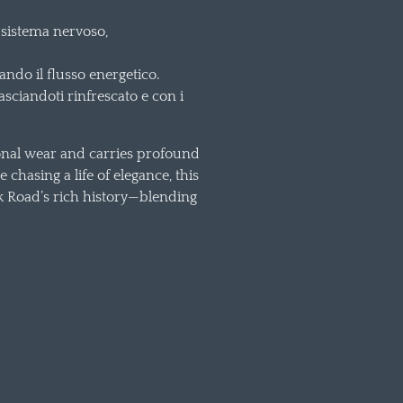
 sistema nervoso,
iando il flusso energetico.
asciandoti rinfrescato e con i
sonal wear and carries profound
chasing a life of elegance, this
k Road’s rich history—blending