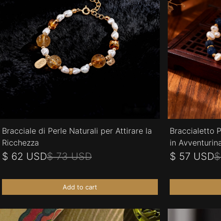
Bracciale di Perle Naturali per Attirare la
Braccialetto 
Ricchezza
in Avventurin
$ 62 USD
$ 73 USD
$ 57 USD
$
Add to cart