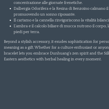
concentrazione alle giornate frenetiche.
Dalbergia Odorifera e la Resina di Benzoino calmano il
promuovendo un sonno riposante.
Il cartamo e la cannella rinvigoriscono la vitalità bilanc
L'ambra e il calcolo biliare di mucca nutrono il corpo, l
piedi per terra.
Beyond a stylish accessory, it exudes sophistication for per
meaning as a gift. Whether for a culture enthusiast or anyone 
bracelet lets you embrace Dunhuang’s zen spirit and the Sil
Eastern aesthetics with herbal healing in every moment.