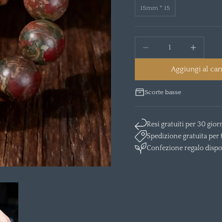
15mm * 15
Aggiungi al car
Scorte basse
Resi gratuiti per 30 gior
Spedizione gratuita per tu
Confezione regalo dispo