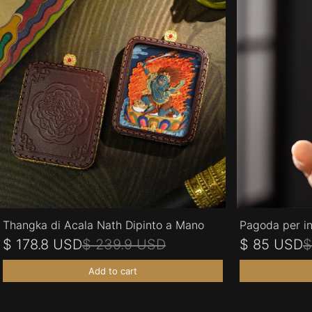
Thangka di Acala Nath Dipinto a Mano
Pagoda per in
$ 178.8 USD
$ 239.9 USD
$ 85 USD
$
Add to cart