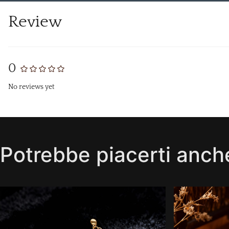
Review
0
No reviews yet
Potrebbe piacerti anch