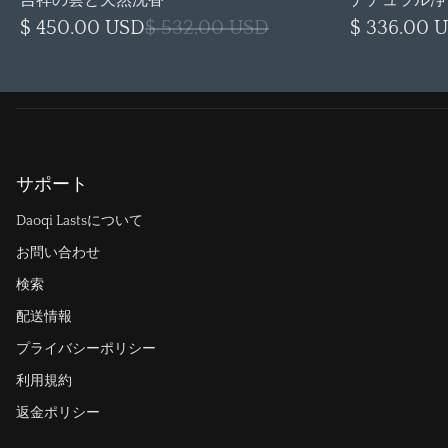
吉祥の雲と天然沈香
ナチュラル浄
$ 450.00 USD
$ 532.00 USD
$ 336.00 
サポート
Daoqi Lastsについて
お問い合わせ
検索
配送情報
プライバシーポリシー
利用規約
返金ポリシー