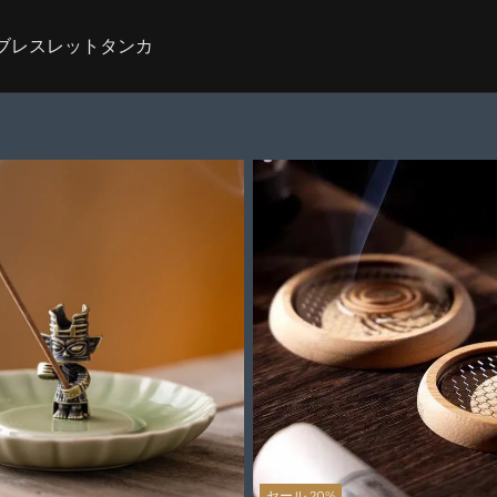
ブレスレット
タンカ
セール 20%