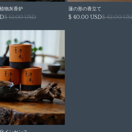
植物灰香炉
蓮の形の香立て
SD
$ 51.00 USD
$ 40.00 USD
$ 42.00 US