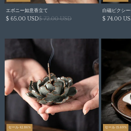
エボニー如意香立て
白磁ピクシー
$ 65.00 USD
$ 72.00 USD
$ 74.00 U
セール 42.86%
セール 15.69%