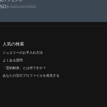
化インセンス
USD
$ 520.00 USD
人気の検索
ジュエリーのお手入れ方法
よくある質問
「霊的献身」とは何ですか？
あなたの五行プロファイルを発見する