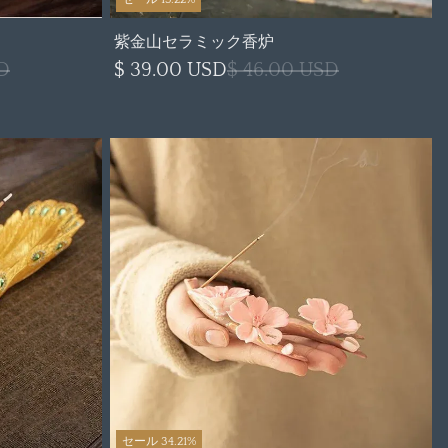
紫金山セラミック香炉
D
$ 39.00 USD
$ 46.00 USD
セール 34.21%