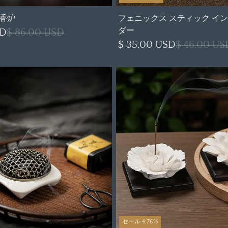
香炉
フェニックス スティック イン
ダー
SD
$ 86.00 USD
$ 35.00 USD
$ 46.00 US
セール 4.76%