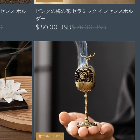
センス ホル
ピンクの梅の花 セラミック インセンスホル
ダー
D
$ 50.00 USD
$ 76.00 USD
セール 19.05%