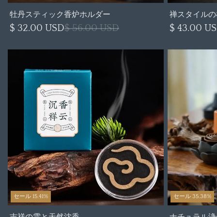
牡丹スティック香炉ホルダー
禅スタイルの
$ 32.00 USD
$ 56.00 USD
$ 43.00 U
セール 15.41%
セール 35.38%