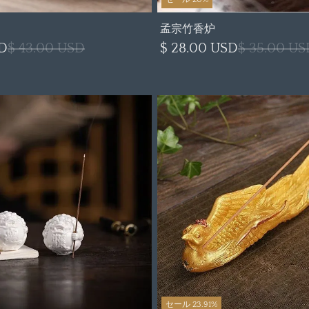
孟宗竹香炉
SD
$ 43.00 USD
$ 28.00 USD
$ 35.00 US
セール 23.91%