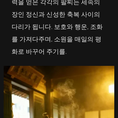
력을 얻은 각각의 팔찌는 세속의
장인 정신과 신성한 축복 사이의
다리가 됩니다. 보호와 행운, 조화
를 가져다주며, 소원을 매일의 평
화로 바꾸어 주기를.