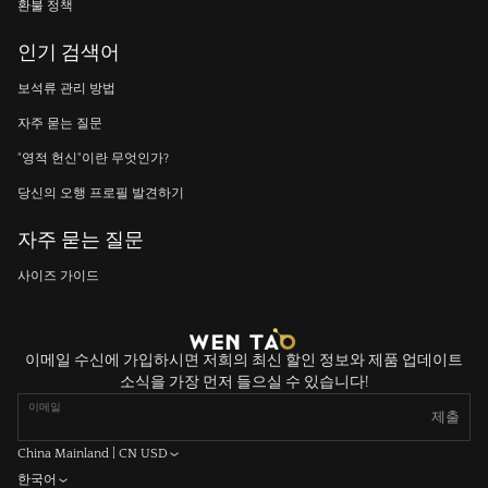
환불 정책
인기 검색어
보석류 관리 방법
자주 묻는 질문
"영적 헌신"이란 무엇인가?
당신의 오행 프로필 발견하기
자주 묻는 질문
사이즈 가이드
이메일 수신에 가입하시면 저희의 최신 할인 정보와 제품 업데이트
소식을 가장 먼저 들으실 수 있습니다!
이메일
제출
China Mainland | CN USD
한국어