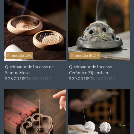
Promoção 20%
Promoção 15.22%
Queimador de Incenso de
Queimador de Incenso
Bambu Moso
Cerâmico Zijianshan
$ 28,00 USD
$ 35,00 USD
$ 39,00 USD
$ 46,00 USD