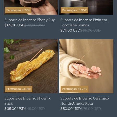
Promoção 9.72%
Promoção 13.95%
Suporte de Incenso Ebony Ruyi
Suporte de Incenso Pixiu em
$ 65,00 USD
$ 72,00 USD
Porcelana Branca
$ 74,00 USD
$ 86,00 USD
Promoção 23.91%
Promoção 34.21%
Suporte de Incenso Phoenix
Suporte de Incenso Cerâmico
Stick
Flor de Ameixa Rosa
$ 35,00 USD
$ 46,00 USD
$ 50,00 USD
$ 76,00 USD