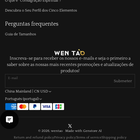
O que é "Consagração Espiritual"?
Descubra o Seu Perfil dos Cinco Elementos
Perguntas frequentes
Guia de Tamanhos
Inscreva-se para receber os nossos e-mails e seja o primeiro a
saber sobre as nossas mais recentes promoções e atualizações de
produtos!
E-mail
Submeter
China Mainland | CN USD
Português (portugal)
X
© 2026, wentao Made with
Genstore AI
(Twitter)
Return and refund policy
Privacy policy
Terms of service
Shipping policy