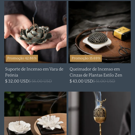
Promoção 42.86%
Promoção 15.69%
Suporte de Incenso em Vara de
Queimador de Incenso em
Peónia
Cinzas de Plantas Estilo Zen
$ 32,00 USD
$ 56,00 USD
$ 43,00 USD
$ 51,00 USD