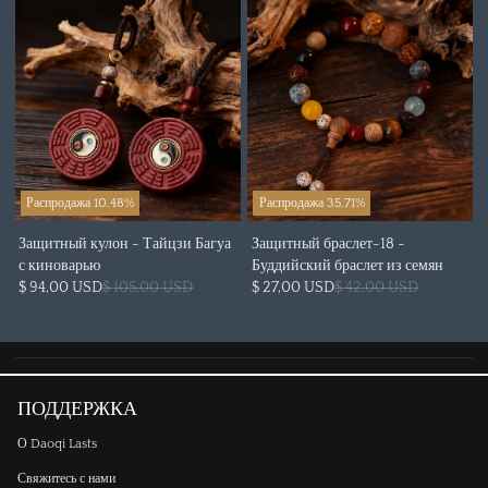
Распродажа 10.48%
Распродажа 35.71%
Защитный кулон - Тайцзи Багуа
Защитный браслет-18 -
с киноварью
Буддийский браслет из семян
$ 94,00 USD
$ 105,00 USD
$ 27,00 USD
$ 42,00 USD
ПОДДЕРЖКА
О Daoqi Lasts
Свяжитесь с нами