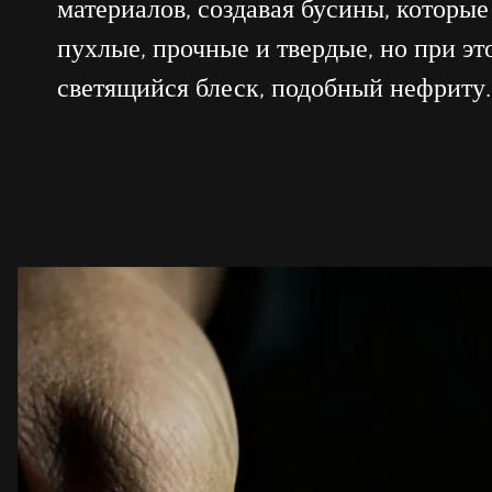
материалов, создавая бусины, которые
пухлые, прочные и твердые, но при э
светящийся блеск, подобный нефриту.