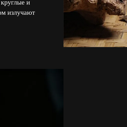
 круглые и
том излучают