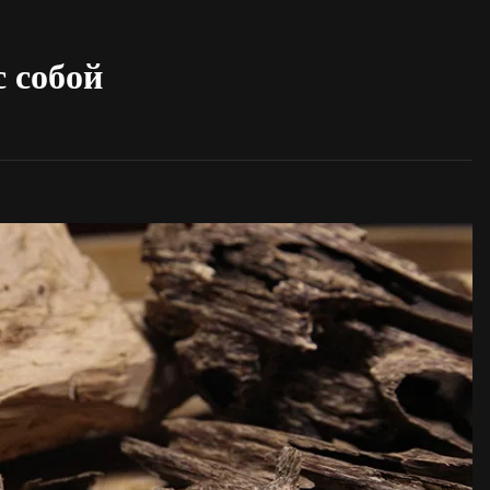
с собой