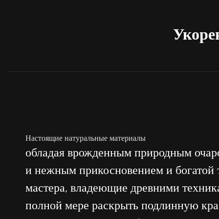
Укорен
Настоящие натуральные материалы
обладая врожденным природным очар
и нежным прикосновением и богатой т
мастера, владеющие древними техника
полной мере раскрыть подлинную кра