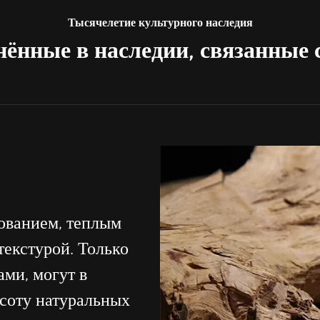
Тысячелетие культурного наследия
ённые в наследии, связанные 
ованием, теплым
екстурой. Только
ми, могут в
соту натуральных