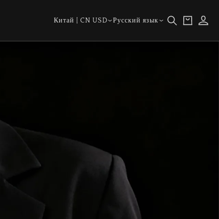
Страна/
Язык
Корзина
Войти
Китай | CN USD
Русский язык
регион