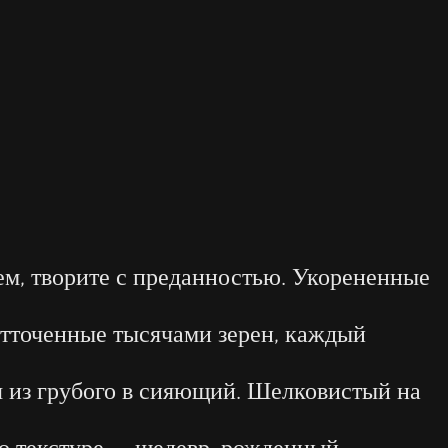
ем, творите с преданностью. Укорененные
отточенные тысячами зерен, каждый
я из грубого в сияющий. Шелковистый на