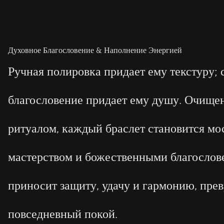
Духовное Благословение & Наполнение Энергией
Ручная полировка придает ему текстуру;
благословение придает ему душу. Очище
ритуалом, каждый браслет становится м
мастерством и божественными благослов
приносит защиту, удачу и гармонию, пре
повседневный покой.