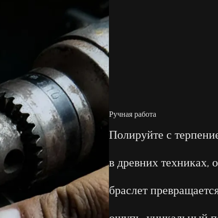
Ручная работа
Полируйте с терпени
в древних техниках, 
браслет превращаетс