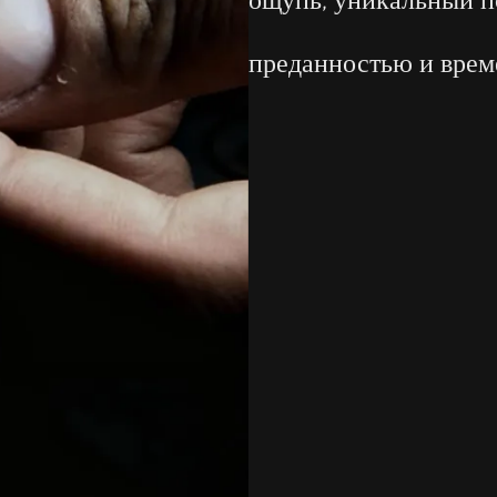
ощупь, уникальный п
преданностью и врем