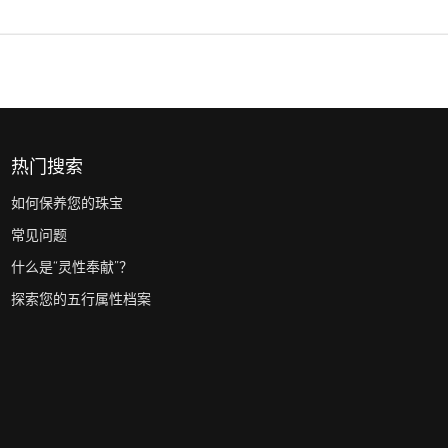
热门搜索
如何保养您的珠宝
常见问题
什么是“灵性奉献”？
探索您的五行属性档案