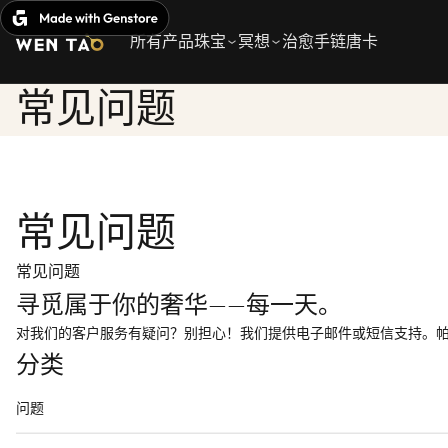
跳
至
所有产品
珠宝
冥想
治愈手链
唐卡
正
文
常见问题
内
容
常见问题
常见问题
寻觅属于你的奢华——每一天。
对我们的客户服务有疑问？别担心！我们提供电子邮件或短信支持。帕
分类
问题