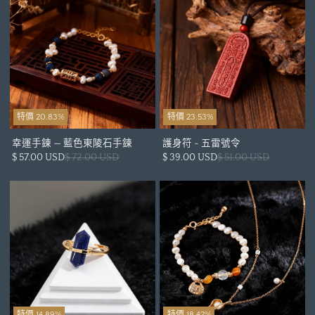
特價 20.83%
特價 23.53%
幸運手鍊 — 藍色東陵石手鍊
護身符 - 五雷號令
$ 57.00 USD
$ 72.00 USD
$ 39.00 USD
$ 51.00 USD
特價 14.89%
特價 18.42%