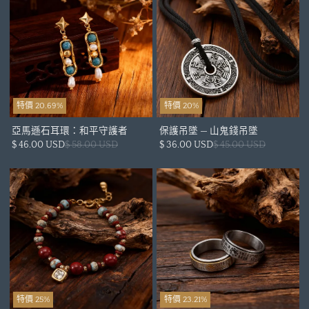
特價 20.69%
特價 20%
亞馬遜石耳環：和平守護者
保護吊墜 — 山鬼錢吊墜
$ 46.00 USD
$ 58.00 USD
$ 36.00 USD
$ 45.00 USD
特價 25%
特價 23.21%