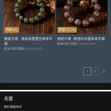
特價 25%
特價 33.33%
療癒手環 - 敦煌青龍雙色草本手
療癒手環 -敦煌彩非遺草本手環
環
$ 50.00 USD
$ 75.00 USD
$ 36.00 USD
$ 48.00 USD
1
2
支援
關於道器長存