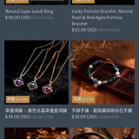
Natural Lapis Lazuli Ring
Lucky Fortune Bracelet-Natural
$ 40.00 USD
$ 47.00 USD
Pearl & Red Agate Fortune
Bracelet
$ 62.00 USD
$ 76.00 USD
特價 20.97%
特價 21.33%
幸運項鍊 — 紫色水晶幸運星項鍊
平靜手鍊 - 藍銅礦與綠松石手鍊
$ 49.00 USD
$ 62.00 USD
$ 59.00 USD
$ 75.00 USD