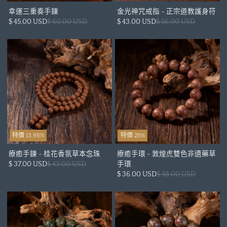
幸運三重奏手鍊
金光神咒戒指 - 正宗道教護身符
$ 45.00 USD
$ 60.00 USD
$ 43.00 USD
$ 56.00 USD
特價 13.95%
特價 25%
療癒手鍊 - 桂花香氛草本念珠
療癒手環 - 敦煌虎雙色非遺藥草
$ 37.00 USD
$ 43.00 USD
手環
$ 36.00 USD
$ 48.00 USD