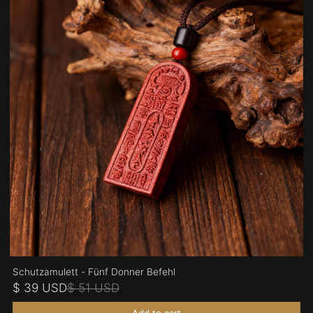
Schutzamulett - Fünf Donner Befehl
$ 39 USD
$ 51 USD
Add to cart