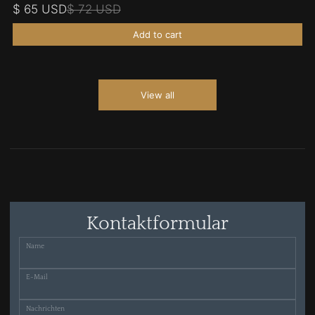
$ 65 USD
$ 72 USD
Add to cart
View all
Kontaktformular
Name
E-Mail
Nachrichten