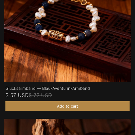
Glücksarmband — Blau-Aventurin-Armband
$ 57 USD
$ 72 USD
Add to cart