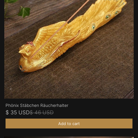
Phönix Stäbchen Räucherhalter
$ 35 USD
$ 46 USD
Add to cart