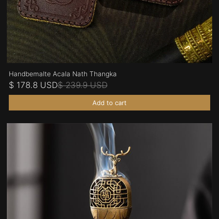
Handbemalte Acala Nath Thangka
$ 178.8 USD
$ 239.9 USD
Add to cart