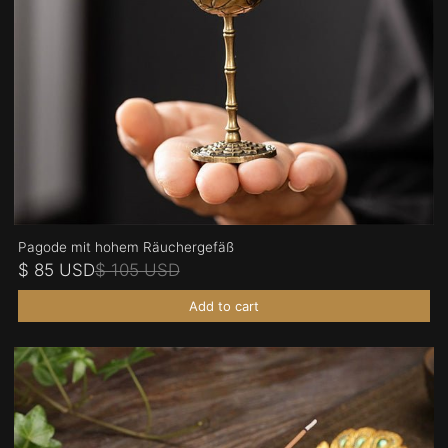
Pagode mit hohem Räuchergefäß
$ 85 USD
$ 105 USD
Add to cart