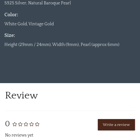
S925 Silver, Natural Baroque Pearl
Color:
White Gold, Vintage Gold
Size:
Height (29mm / 24mm), Width (9mm), Pearl (approx 6mm)
Review
0
Write a review
No reviews yet