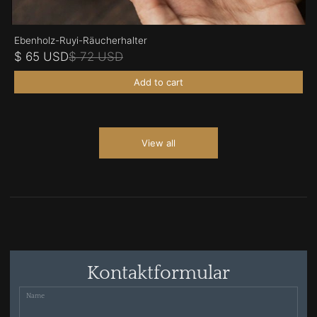
Ebenholz-Ruyi-Räucherhalter
$ 65 USD
$ 72 USD
Add to cart
View all
Kontaktformular
Name