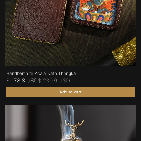
Handbemalte Acala Nath Thangka
$ 178.8 USD
$ 239.9 USD
Add to cart