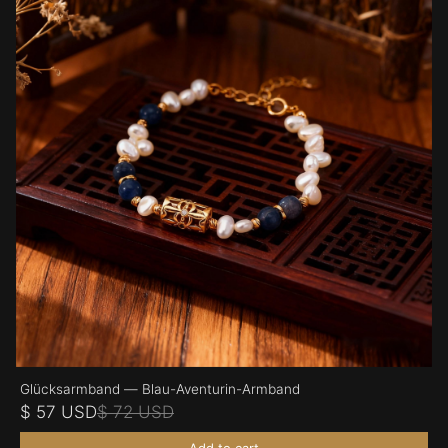
Glücksarmband — Blau-Aventurin-Armband
$ 57 USD
$ 72 USD