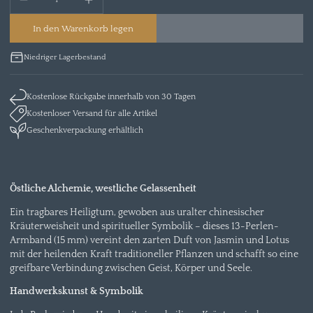
In den Warenkorb legen
Niedriger Lagerbestand
Kostenlose Rückgabe innerhalb von 30 Tagen
Kostenloser Versand für alle Artikel
Geschenkverpackung erhältlich
Östliche Alchemie, westliche Gelassenheit
Ein tragbares Heiligtum, gewoben aus uralter chinesischer
Kräuterweisheit und spiritueller Symbolik – dieses 13-Perlen-
Armband (15 mm) vereint den zarten Duft von Jasmin und Lotus
mit der heilenden Kraft traditioneller Pflanzen und schafft so eine
greifbare Verbindung zwischen Geist, Körper und Seele.
Handwerkskunst & Symbolik