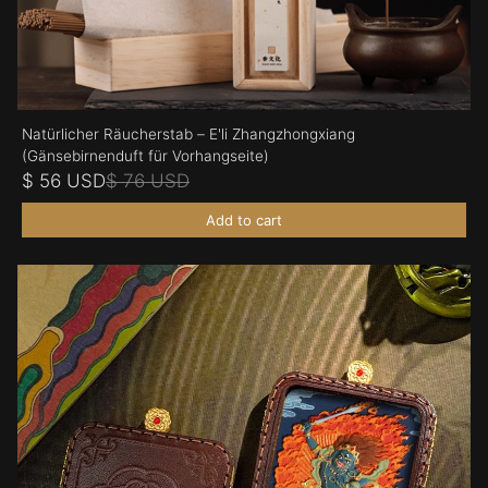
Natürlicher Räucherstab – E'li Zhangzhongxiang
(Gänsebirnenduft für Vorhangseite)
$ 56 USD
$ 76 USD
Add to cart