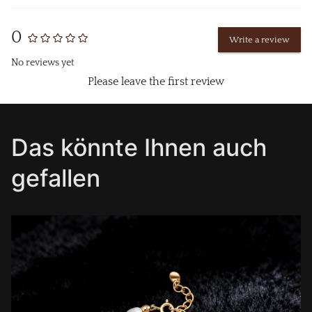
0
Write a review
No reviews yet
Please leave the first review
Das könnte Ihnen auch
gefallen