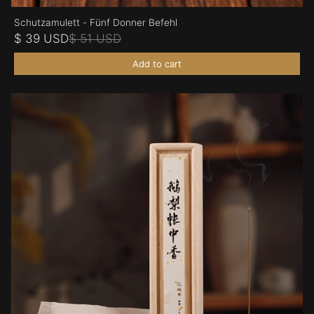
Schutzamulett - Fünf Donner Befehl
$ 39 USD
$ 51 USD
Add to cart