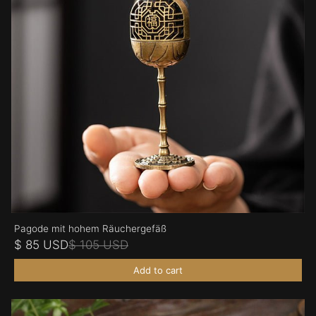
Pagode mit hohem Räuchergefäß
$ 85 USD
$ 105 USD
Add to cart