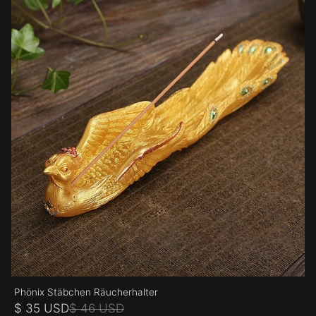
Phönix Stäbchen Räucherhalter
$ 35 USD
$ 46 USD