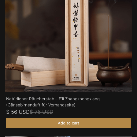
Natürlicher Räucherstab – E'li Zhangzhongxiang
(Gänsebirnenduft für Vorhangseite)
$ 56 USD
$ 76 USD
Add to cart