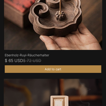
Ebenholz-Ruyi-Räucherhalter
$ 65 USD
$ 72 USD
Add to cart