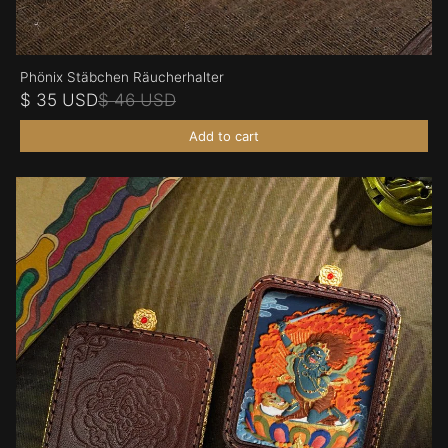
Phönix Stäbchen Räucherhalter
$ 35 USD
$ 46 USD
Add to cart