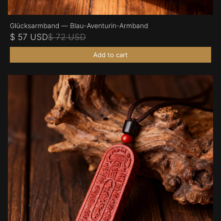
Glücksarmband — Blau-Aventurin-Armband
$ 57 USD
$ 72 USD
Add to cart