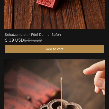
Schutzamulett - Fünf Donner Befehl
$ 39 USD
$ 51 USD
Add to cart