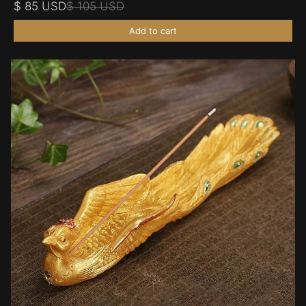
$ 85 USD
$ 105 USD
Add to cart