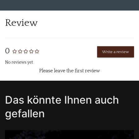
Review
0
Write a review
No reviews yet
Please leave the first review
Das könnte Ihnen auch
gefallen