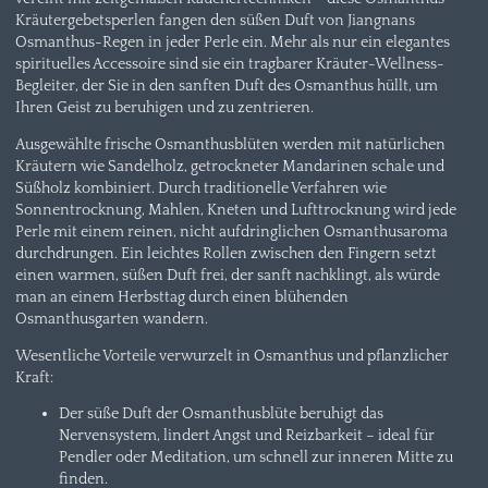
Kräutergebetsperlen fangen den süßen Duft von Jiangnans
Osmanthus-Regen in jeder Perle ein. Mehr als nur ein elegantes
spirituelles Accessoire sind sie ein tragbarer Kräuter-Wellness-
Begleiter, der Sie in den sanften Duft des Osmanthus hüllt, um
Ihren Geist zu beruhigen und zu zentrieren.
Ausgewählte frische Osmanthusblüten werden mit natürlichen
Kräutern wie Sandelholz, getrockneter Mandarinen schale und
Süßholz kombiniert. Durch traditionelle Verfahren wie
Sonnentrocknung, Mahlen, Kneten und Lufttrocknung wird jede
Perle mit einem reinen, nicht aufdringlichen Osmanthusaroma
durchdrungen. Ein leichtes Rollen zwischen den Fingern setzt
einen warmen, süßen Duft frei, der sanft nachklingt, als würde
man an einem Herbsttag durch einen blühenden
Osmanthusgarten wandern.
Wesentliche Vorteile verwurzelt in Osmanthus und pflanzlicher
Kraft:
Der süße Duft der Osmanthusblüte beruhigt das
Nervensystem, lindert Angst und Reizbarkeit – ideal für
Pendler oder Meditation, um schnell zur inneren Mitte zu
finden.