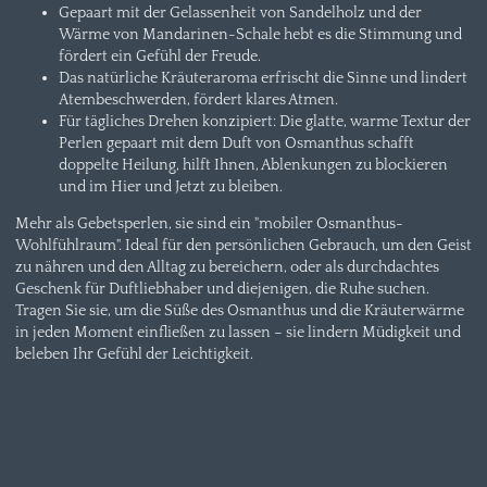
Gepaart mit der Gelassenheit von Sandelholz und der
Wärme von Mandarinen-Schale hebt es die Stimmung und
fördert ein Gefühl der Freude.
Das natürliche Kräuteraroma erfrischt die Sinne und lindert
Atembeschwerden, fördert klares Atmen.
Für tägliches Drehen konzipiert: Die glatte, warme Textur der
Perlen gepaart mit dem Duft von Osmanthus schafft
doppelte Heilung, hilft Ihnen, Ablenkungen zu blockieren
und im Hier und Jetzt zu bleiben.
Mehr als Gebetsperlen, sie sind ein "mobiler Osmanthus-
Wohlfühlraum". Ideal für den persönlichen Gebrauch, um den Geist
zu nähren und den Alltag zu bereichern, oder als durchdachtes
Geschenk für Duftliebhaber und diejenigen, die Ruhe suchen.
Tragen Sie sie, um die Süße des Osmanthus und die Kräuterwärme
in jeden Moment einfließen zu lassen – sie lindern Müdigkeit und
beleben Ihr Gefühl der Leichtigkeit.