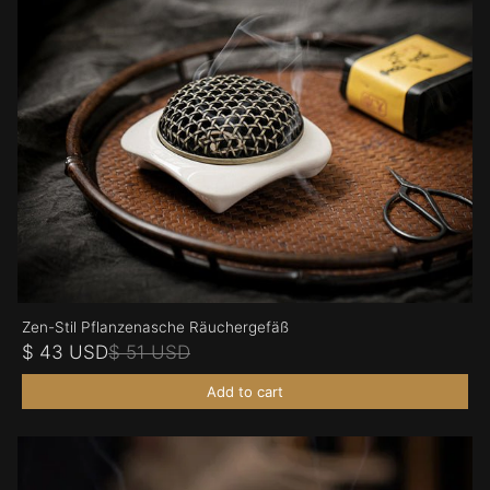
Zen-Stil Pflanzenasche Räuchergefäß
$ 43 USD
$ 51 USD
Add to cart