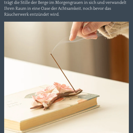
trägt die Stille der Berge im Morgengrauen in sich und verwandelt
Ihren Raum in eine Oase der Achtsamkeit, noch bevor das
Räucherwerk entzündet wird.