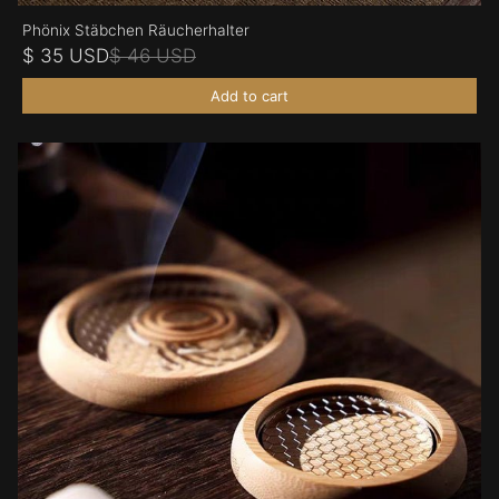
Phönix Stäbchen Räucherhalter
$ 35 USD
$ 46 USD
Add to cart