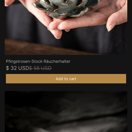
Pfingstrosen-Stock Räucherhalter
$ 32 USD
$ 56 USD
Add to cart