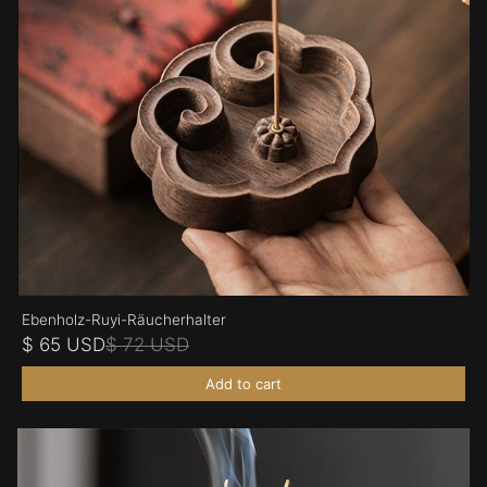
Ebenholz-Ruyi-Räucherhalter
$ 65 USD
$ 72 USD
Add to cart