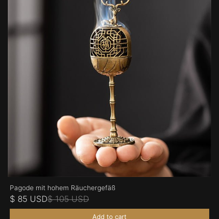
Pagode mit hohem Räuchergefäß
$ 85 USD
$ 105 USD
Add to cart