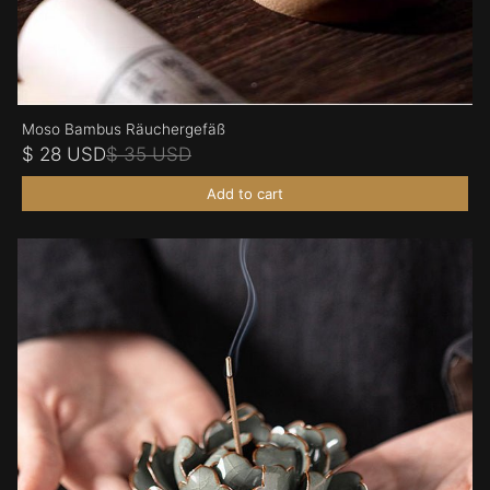
Moso Bambus Räuchergefäß
$ 28 USD
$ 35 USD
Add to cart