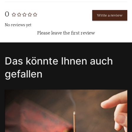
0
Write a review
No reviews yet
Please leave the first review
Das könnte Ihnen auch
gefallen