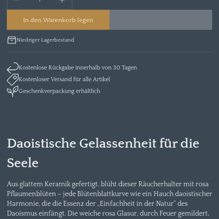
In den Warenkorb legen
Niedriger Lagerbestand
Kostenlose Rückgabe innerhalb von 30 Tagen
Kostenloser Versand für alle Artikel
Geschenkverpackung erhältlich
Daoistische Gelassenheit für die
Seele
Aus glattem Keramik gefertigt, blüht dieser Räucherhalter mit rosa
Pflaumenblüten – jede Blütenblattkurve wie ein Hauch daoistischer
Harmonie, die die Essenz der „Einfachheit in der Natur“ des
Daoismus einfängt. Die weiche rosa Glasur, durch Feuer gemildert,