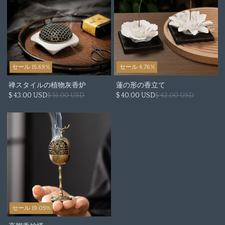
セール 15.69%
セール 4.76%
禅スタイルの植物灰香炉
蓮の形の香立て
$ 43.00 USD
$ 51.00 USD
$ 40.00 USD
$ 42.00 USD
セール 19.05%