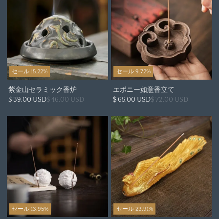
セール 15.22%
セール 9.72%
紫金山セラミック香炉
エボニー如意香立て
$ 39.00 USD
$ 46.00 USD
$ 65.00 USD
$ 72.00 USD
セール 13.95%
セール 23.91%