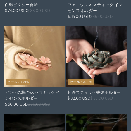
白磁ピクシー香炉
フェニックス スティック イン
$ 74.00 USD
$ 86.00 USD
センス ホルダー
$ 35.00 USD
$ 46.00 USD
セール 34.21%
セール 42.86%
ピンクの梅の花 セラミック イ
牡丹スティック香炉ホルダー
ンセンスホルダー
$ 32.00 USD
$ 56.00 USD
$ 50.00 USD
$ 76.00 USD