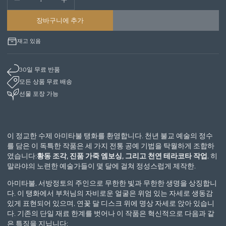
장바구니에 추가
재고 있음
30일 무료 반품
모든 상품 무료 배송
선물 포장 가능
이 정교한 수제 아미타불 탱화를 환영합니다. 천년 불교 예술의 정수
를 담은 이 독특한 작품은 세 가지 전통 공예 기법을 탁월하게 조합하
였습니다:
황동 조각, 진품 가죽 엠보싱, 그리고 천연 테라코타 작업
, 히
말라야의 노련한 예술가들이 몇 달에 걸쳐 정성스럽게 제작한.
아미타불, 서방정토의 주인으로 무한한 빛과 무한한 생명을 상징합니
다. 이 탱화에서 부처님의 자비로운 얼굴은 위엄 있는 자세로 생동감
있게 표현되어 있으며, 연꽃 달 디스크 위에 명상 자세로 앉아 있습니
다. 기존의 단일 재료 한계를 벗어나 이 작품은 혁신적으로 다음과 같
은 특징을 지닙니다: