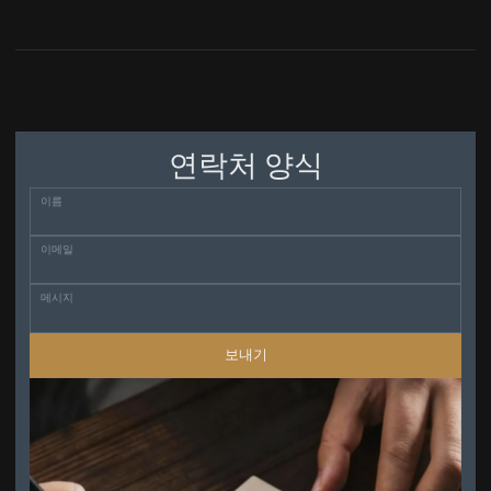
연락처 양식
이름
이메일
메시지
보내기