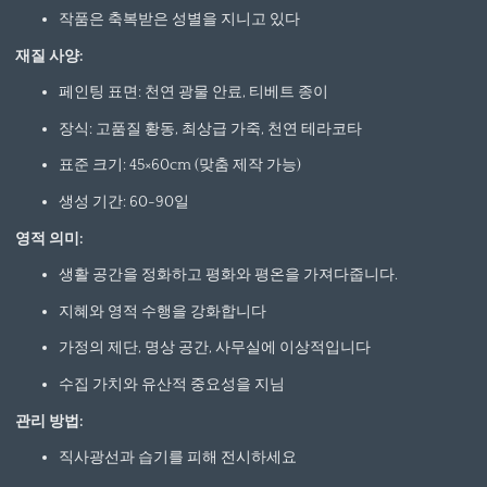
작품은 축복받은 성별을 지니고 있다
재질 사양:
페인팅 표면: 천연 광물 안료, 티베트 종이
장식: 고품질 황동, 최상급 가죽, 천연 테라코타
표준 크기: 45×60cm (맞춤 제작 가능)
생성 기간: 60-90일
영적 의미:
생활 공간을 정화하고 평화와 평온을 가져다줍니다.
지혜와 영적 수행을 강화합니다
가정의 제단, 명상 공간, 사무실에 이상적입니다
수집 가치와 유산적 중요성을 지님
관리 방법:
직사광선과 습기를 피해 전시하세요