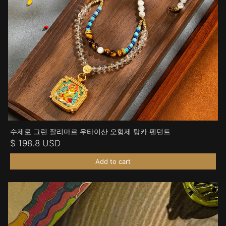
수제로 그린 잘리마르 우타이산 오형제 탕카 펜던트
$ 198.8 USD
Add to cart