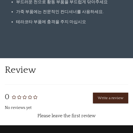
부드러운 천으로 황동 부품을 부드럽게 닦아주세요
가죽 부품에는 전문적인 컨디셔너를 사용하세요.
테라코타 부품에 충격을 주지 마십시오
Review
0
Write a review
No reviews yet
Please leave the first review