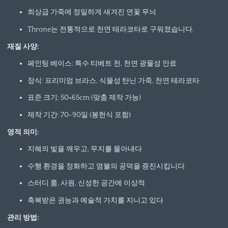
최상급 가죽에 정밀하게 새겨진 연꽃 무늬
Throne는 전통적으로 천연 테라코타로 구워졌습니다.
재질 사양:
페인팅 베이스: 특수 티베트 천, 천연 광물성 안료
장식: 프리미엄 브라스, 식물성 탄닌 가죽, 천연 테라코타
표준 크기: 50×65cm (맞춤 제작 가능)
제작 기간: 70-90일 (봉헌식 포함)
영적 의미:
지혜의 빛을 깨우고, 무지를 몰아내다
수행 환경을 정화하고 염불의 공덕을 증진시킵니다
스터디 룸, 사원, 신성한 공간에 이상적
축복받은 권능과 예술적 가치를 지니고 있다
관리 방법: