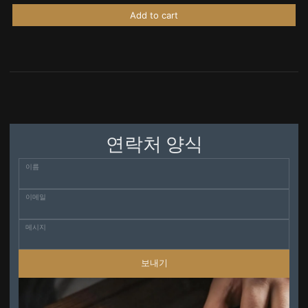
Add to cart
연락처 양식
이름
이메일
메시지
보내기