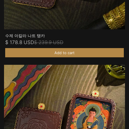
수제 아칼라 나트 탱카
$ 178.8 USD
$ 239.9 USD
Add to cart