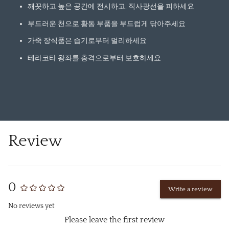
깨끗하고 높은 공간에 전시하고, 직사광선을 피하세요
부드러운 천으로 황동 부품을 부드럽게 닦아주세요
가죽 장식품은 습기로부터 멀리하세요
테라코타 왕좌를 충격으로부터 보호하세요
Review
0
Write a review
No reviews yet
Please leave the first review