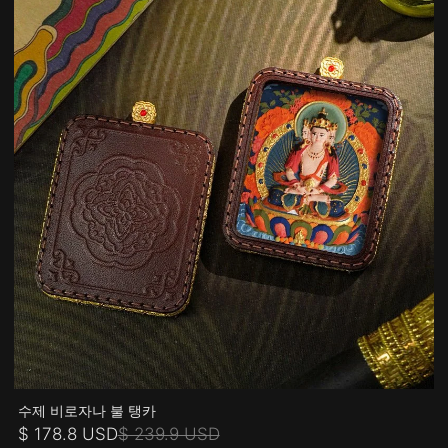
수제 비로자나 불 탱카
$ 178.8 USD
$ 239.9 USD