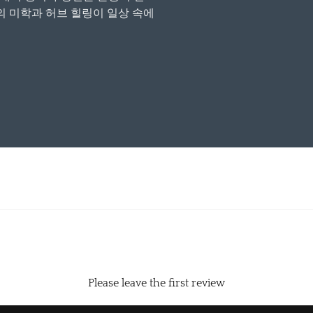
 미학과 허브 힐링이 일상 속에
Please leave the first review