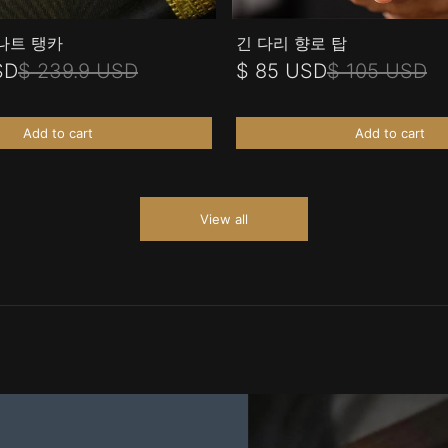
나트 탱카
긴 다리 향로 탑
SD
$ 239.9 USD
$ 85 USD
$ 105 USD
Add to cart
Add to cart
View all