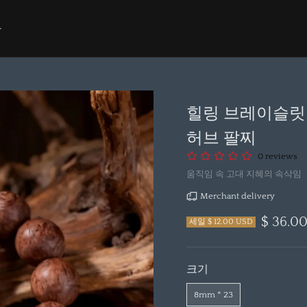
카
힐링 브레이슬릿 
허브 팔찌
0 reviews
움직임 속 고대 지혜의 속삭임
Merchant delivery
$ 36.0
세일 $ 12.00 USD
크기
8mm * 23