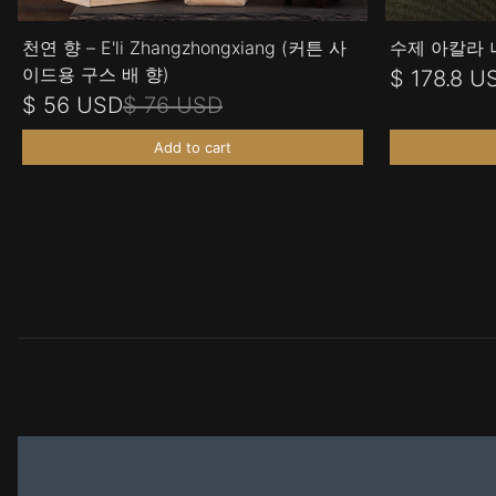
천연 향 – E'li Zhangzhongxiang (커튼 사
수제 아칼라 
이드용 구스 배 향)
$ 178.8 U
$ 56 USD
$ 76 USD
Add to cart