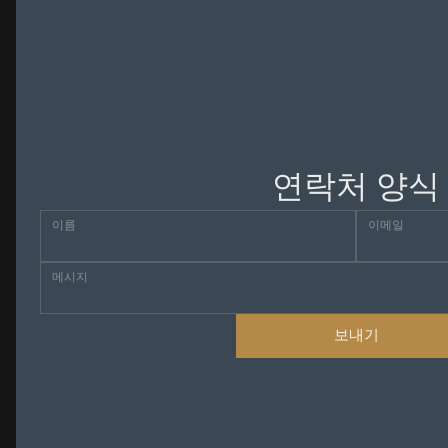
연락처 양식
이름
이메일
메시지
보내기