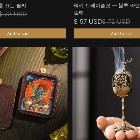
를 끄는 팔찌
럭키 브레이슬릿 — 블루 아
슬릿
$ 73 USD
$ 57 USD
$ 72 USD
Add to cart
Add to cart