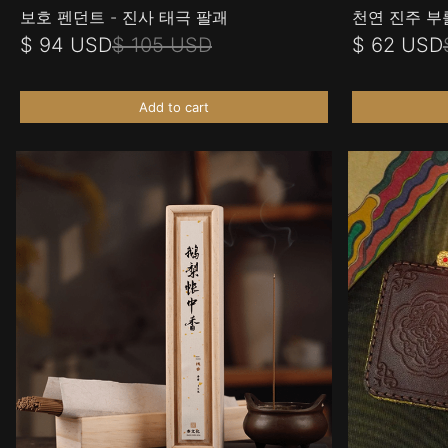
보호 펜던트 - 진사 태극 팔괘
천연 진주 부
$ 94 USD
$ 105 USD
$ 62 USD
Add to cart