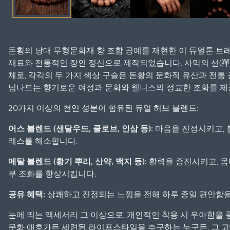
디
어
1
열
돈황의 당대 무형문화재 향 조합 공예를 재현한 이 듀얼톤 
기
재료와 전통적인 장인 정신으로 제작되었습니다. 사막의 선(禪
체로, 각각의 두 가지 색상 구슬은 돈황의 문화적 유산과 전통
넘나드는 향기로운 여정과 문화와 웰니스의 정교한 조화를 제
20가지 이상의 천연 성분이 함유된 듀얼 허브 블렌드:
어스 블렌드 (샌달우드, 클로브, 인삼 등):
마음을 진정시키고, 
레스를 해소합니다.
메탈 블렌드 (황기 뿌리, 산약, 백지 등):
활력을 증진시키고, 몸
부 조화를 향상시킵니다.
공유 혜택:
상쾌하고 진정되는 느낌을 전해 하루 종일 편안함을
눈에 띄는 액세서리 그 이상으로, 개인적인 착용 시 우아함을 
문화 애호가든 세련된 라이프스타일을 추구하는 누구든, 그 고