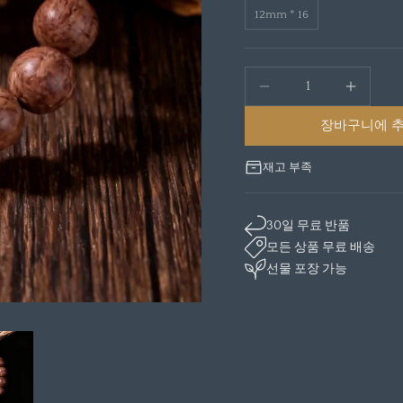
12mm * 16
장바구니에 
재고 부족
30일 무료 반품
모든 상품 무료 배송
선물 포장 가능