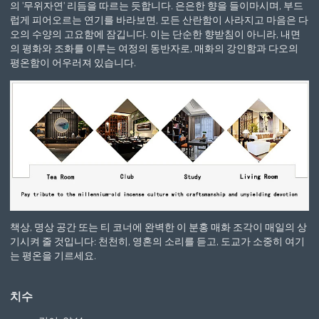
의 '무위자연' 리듬을 따르는 듯합니다. 은은한 향을 들이마시며, 부드
럽게 피어오르는 연기를 바라보면, 모든 산란함이 사라지고 마음은 다
오의 수양의 고요함에 잠깁니다. 이는 단순한 향받침이 아니라, 내면
의 평화와 조화를 이루는 여정의 동반자로, 매화의 강인함과 다오의
평온함이 어우러져 있습니다.
책상, 명상 공간 또는 티 코너에 완벽한 이 분홍 매화 조각이 매일의 상
기시켜 줄 것입니다: 천천히, 영혼의 소리를 듣고, 도교가 소중히 여기
는 평온을 기르세요.
치수