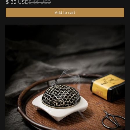
$ 32 USD
$ 56 USD
Add to cart