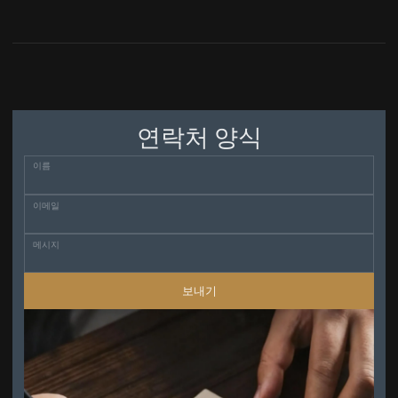
연락처 양식
이름
이메일
메시지
보내기