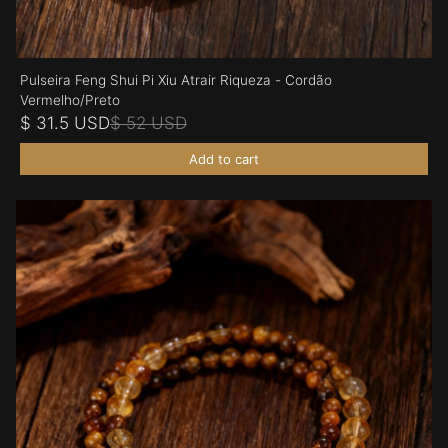
Pulseira Feng Shui Pi Xiu Atrair Riqueza - Cordão
Vermelho/Preto
$ 31.5 USD
$ 52 USD
Add to cart