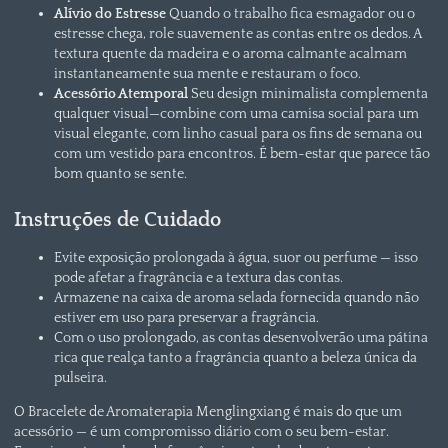
Alívio do Estresse
Quando o trabalho fica esmagador ou o
estresse chega, role suavemente as contas entre os dedos. A
textura quente da madeira e o aroma calmante acalmam
instantaneamente sua mente e restauram o foco.
Acessório Atemporal
Seu design minimalista complementa
qualquer visual—combine com uma camisa social para um
visual elegante, com linho casual para os fins de semana ou
com um vestido para encontros. É bem-estar que parece tão
bom quanto se sente.
Instruções de Cuidado
Evite exposição prolongada à água, suor ou perfume — isso
pode afetar a fragrância e a textura das contas.
Armazene na caixa de aroma selada fornecida quando não
estiver em uso para preservar a fragrância.
Com o uso prolongado, as contas desenvolverão uma pátina
rica que realça tanto a fragrância quanto a beleza única da
pulseira.
O Bracelete de Aromaterapia Menglingxiang é mais do que um
acessório — é um compromisso diário com o seu bem-estar.