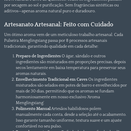
por secagem ao sol e purificação. Sem fragrâncias sintéticas ou
aditivos—apenas aroma natural puro e duradouro.
Artesanato Artesanal: Feito com Cuidado
Um ótimo aroma vem de um meticuloso trabalho artesanal. Cada
Pulseira Menglingxiang passa por 8 processos artesanais
tradicionais, garantindo qualidade em cada detalhe:
Preparo de Ingredientes
O ágar, sândalo e outros
ingredientes são misturados em proporções precisas, depois
secos lentamente em baixa temperatura para preservar seus
aromas naturais.
Envelhecimento Tradicional em Caves
Os ingredientes
misturados são selados em potes de barro e envelhecidos por
mais de 30 dias, permitindo que os aromas se fundam
harmoniosamente em nosso exclusivo 'Aroma
Menglingxiang'.
Polimento Manual
Artesãos habilidosos polem
manualmente cada conta, desde a seleção até o acabamento.
Isso garante tamanho uniforme, textura suave e um ajuste
confortável no seu pulso.