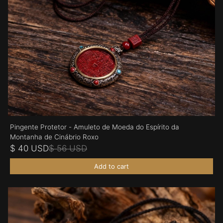
Pingente Protetor - Amuleto de Moeda do Espírito da
Montanha de Cinábrio Roxo
$ 40 USD
$ 56 USD
Add to cart