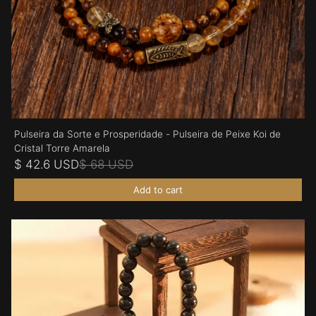
Pulseira da Sorte e Prosperidade - Pulseira de Peixe Koi de
Cristal Torre Amarela
$ 42.6 USD
$ 68 USD
Add to cart