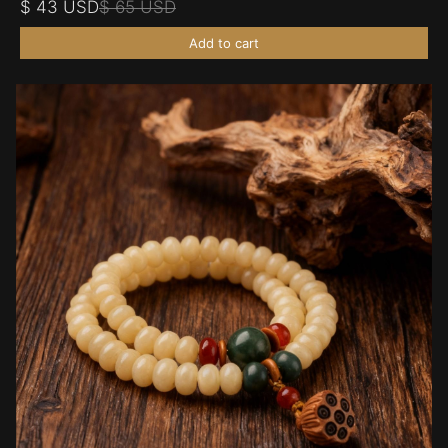
$ 43 USD
$ 65 USD
Add to cart