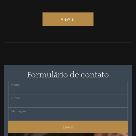
View all
Formulário de contato
Nome
E-mail
Mensagens
Enviar