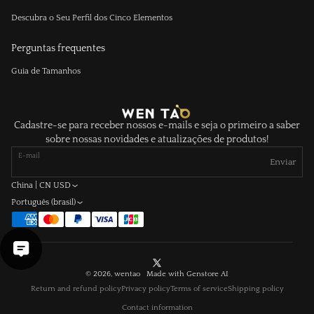
Descubra o Seu Perfil dos Cinco Elementos
Perguntas frequentes
Guia de Tamanhos
Cadastre-se para receber nossos e-mails e seja o primeiro a saber
sobre nossas novidades e atualizações de produtos!
E-mail
Enviar
China | CN USD
Português (brasil)
X
© 2026, wentao Made with
Genstore AI
(Twitter)
Return and refund policy
Privacy policy
Terms of service
Shipping policy
Contact information