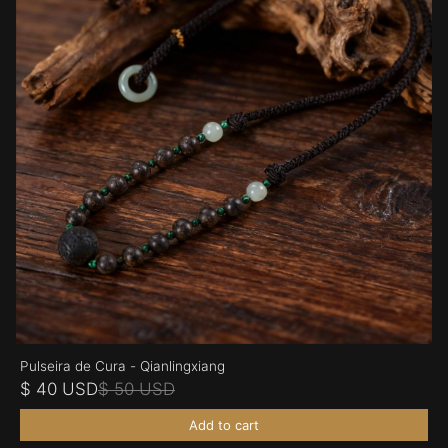
Pulseira de Cura - Qianlingxiang
$ 40 USD
$ 50 USD
Add to cart