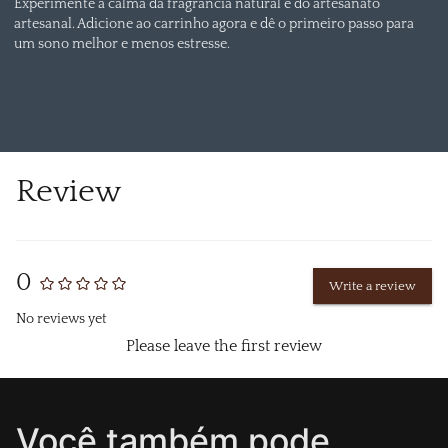
Experimente a calma da fragrância natural e do artesanato
artesanal. Adicione ao carrinho agora e dê o primeiro passo para
um sono melhor e menos estresse.
Review
0
Write a review
No reviews yet
Please leave the first review
Você também pode