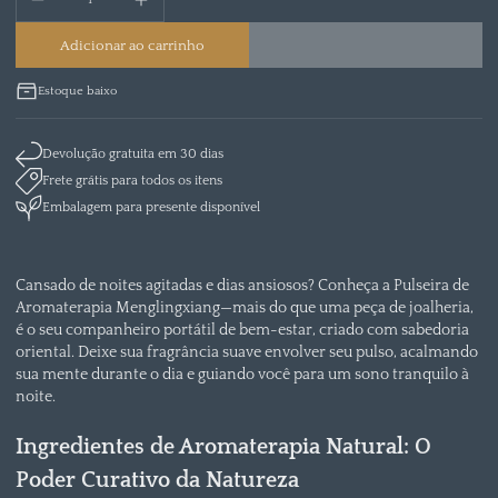
Adicionar ao carrinho
Estoque baixo
Devolução gratuita em 30 dias
Frete grátis para todos os itens
Embalagem para presente disponível
Cansado de noites agitadas e dias ansiosos? Conheça a Pulseira de
Aromaterapia Menglingxiang—mais do que uma peça de joalheria,
é o seu companheiro portátil de bem-estar, criado com sabedoria
oriental. Deixe sua fragrância suave envolver seu pulso, acalmando
sua mente durante o dia e guiando você para um sono tranquilo à
noite.
Ingredientes de Aromaterapia Natural: O
Poder Curativo da Natureza