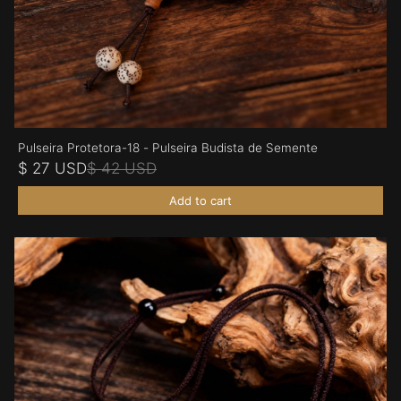
Pulseira Protetora-18 - Pulseira Budista de Semente
$ 27 USD
$ 42 USD
Add to cart