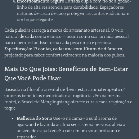
Encordoamento Seguro
Enfiada dupla com fio de algodão-
linho de alta resistência para durabilidade. Espaçadores
naturais de casca de coco protegem as contas e adicionam
um toque elegante.
Cada pulseira carrega a marca do artesanato artesanal. O veio
natural de cada conta é único — assim como sua jornada pessoal
para o bem-estar. Isso torna cada peça única e preciosa.
Especificação: 17 contas, cada uma com 10mm de diâmetro
,
projetado para caber confortavelmente na maioria dos pulsos.
Mais Do Que Joias: Benefícios de Bem-Estar
Que Você Pode Usar
Baseado na filosofia oriental de "bem-estar aromaterapêutico"
(onde os benefícios medicinais e a fragrância vêm da mesma
fonte), o Bracelete Menglingxiang oferece cura a cada respiração e
toque:
Melhoria do Sono
Use-o na cama—o sutil aroma de
agarwood e lavanda acalma seu sistema nervoso, alivia a
ansiedade e ajuda você a cair em um sono profundo e
reparador.