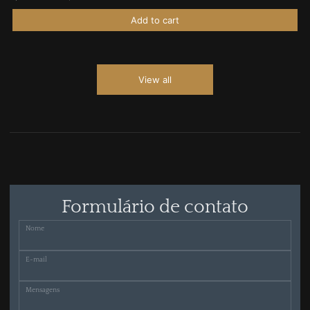
Add to cart
View all
Formulário de contato
Nome
E-mail
Mensagens