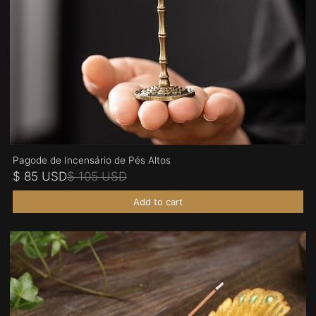
Pagode de Incensário de Pés Altos
$ 85 USD
$ 105 USD
Add to cart