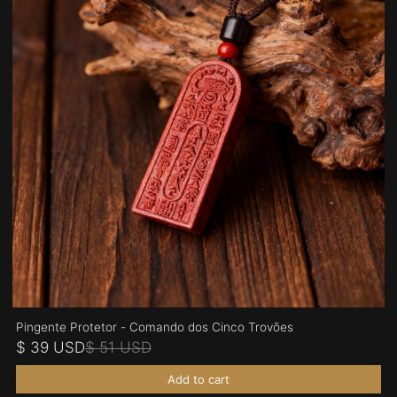
Pingente Protetor - Comando dos Cinco Trovões
$ 39 USD
$ 51 USD
Add to cart