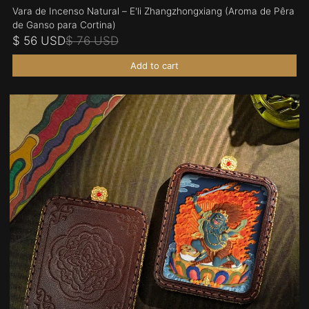
Vara de Incenso Natural – E'li Zhangzhongxiang (Aroma de Pêra
de Ganso para Cortina)
$ 56 USD
$ 76 USD
Add to cart