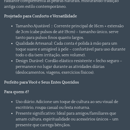
radiante complementa as pedras naturais, misturando tradição
antiga com estilo contemporâneo.
Projetado para Conforto e Versatilidade
Tamanho Ajustável：Corrente principal de 16cm + extensão
de 3cm (cabe pulsos de até 19cm) – tamanho único, serve
tanto para pulsos finos quanto largos.
Qualidade Artesanal: Cada conta é polida à mão para um
toque suave e amigável à pele – confortável para uso durante
todo o dia (sem irritação, sem volume).
Design Durável: Cordão elástico resistente + fecho seguro –
permanece no lugar durante as atividades diárias
(deslocamentos, viagens, exercícios físicos).
Perfeito para Você e Seus Entes Queridos
Para quem é?
Uso diário: Adicione um toque de cultura ao seu visual de
escritório, roupa casual ou festa noturna.
Presente significativo: Ideal para amigos/familiares que
amam cultura, espiritualidade ou acessórios únicos – um
presente que carrega bênçãos.