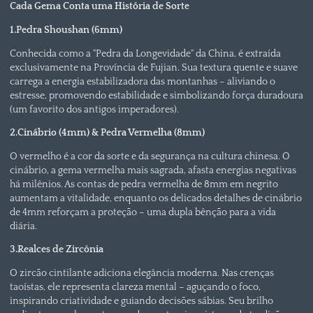
Cada Gema Conta uma História de Sorte
1.Pedra Shoushan (6mm)
Conhecida como a "Pedra da Longevidade" da China, é extraída
exclusivamente na Província de Fujian. Sua textura quente e suave
carrega a energia estabilizadora das montanhas – aliviando o
estresse, promovendo estabilidade e simbolizando força duradoura
(um favorito dos antigos imperadores).
2.Cinábrio (4mm) & Pedra Vermelha (8mm)
O vermelho é a cor da sorte e da segurança na cultura chinesa. O
cinábrio, a gema vermelha mais sagrada, afasta energias negativas
há milênios. As contas de pedra vermelha de 8mm em negrito
aumentam a vitalidade, enquanto os delicados detalhes de cinábrio
de 4mm reforçam a proteção – uma dupla bênção para a vida
diária.
3.Realces de Zircônia
O zircão cintilante adiciona elegância moderna. Nas crenças
taoístas, ele representa clareza mental – aguçando o foco,
inspirando criatividade e guiando decisões sábias. Seu brilho