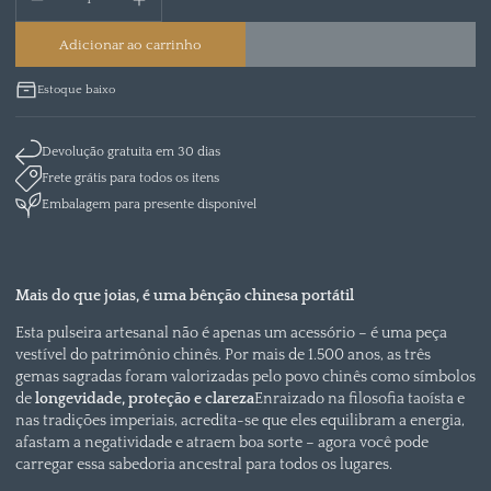
Adicionar ao carrinho
Estoque baixo
Devolução gratuita em 30 dias
Frete grátis para todos os itens
Embalagem para presente disponível
Mais do que joias, é uma bênção chinesa portátil
Esta pulseira artesanal não é apenas um acessório – é uma peça
vestível do patrimônio chinês. Por mais de 1.500 anos, as três
gemas sagradas foram valorizadas pelo povo chinês como símbolos
de
longevidade, proteção e clareza
Enraizado na filosofia taoísta e
nas tradições imperiais, acredita-se que eles equilibram a energia,
afastam a negatividade e atraem boa sorte – agora você pode
carregar essa sabedoria ancestral para todos os lugares.