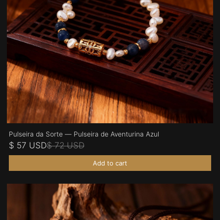
Pulseira da Sorte — Pulseira de Aventurina Azul
$ 57 USD
$ 72 USD
Add to cart