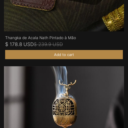
Thangka de Acala Nath Pintado à Mão
$ 178.8 USD
$ 239.9 USD
Add to cart