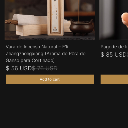
Vara de Incenso Natural – E'li
Pagode de I
Zhangzhongxiang (Aroma de Pêra de
$ 85 USD
Ganso para Cortinado)
$ 56 USD
$ 76 USD
Add to cart