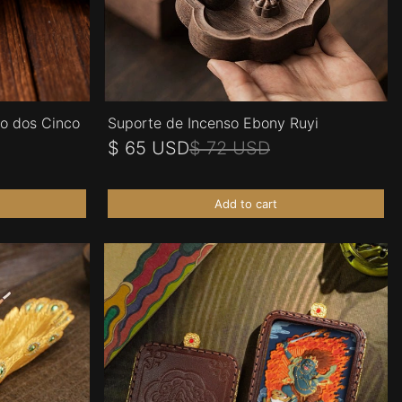
o dos Cinco
Suporte de Incenso Ebony Ruyi
$ 65 USD
$ 72 USD
Add to cart