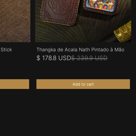
Stick
Thangka de Acala Nath Pintado à Mão
$ 178.8 USD
$ 239.9 USD
Add to cart