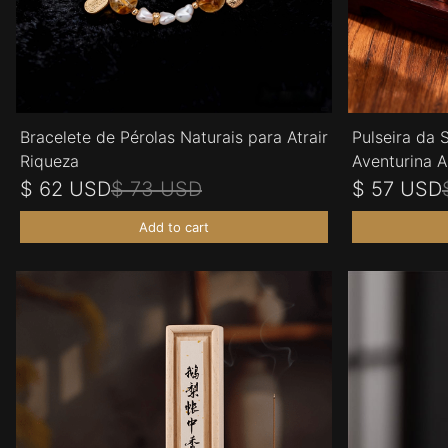
Bracelete de Pérolas Naturais para Atrair
Pulseira da 
Riqueza
Aventurina A
$ 62 USD
$ 73 USD
$ 57 USD
Add to cart