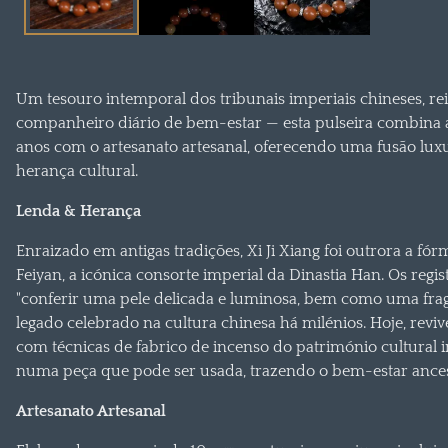
Um tesouro intemporal dos tribunais imperiais chineses, r
companheiro diário de bem-estar — esta pulseira combina 
anos com o artesanato artesanal, oferecendo uma fusão luxu
herança cultural.
Lenda & Herança
Enraizado em antigas tradições, Xi Ji Xiang foi outrora a fó
Feiyan, a icónica consorte imperial da Dinastia Han. Os regi
"conferir uma pele delicada e luminosa, bem como uma frag
legado celebrado na cultura chinesa há milénios. Hoje, reviv
com técnicas de fabrico de incenso do património cultural 
numa peça que pode ser usada, trazendo o bem-estar ances
Artesanato Artesanal