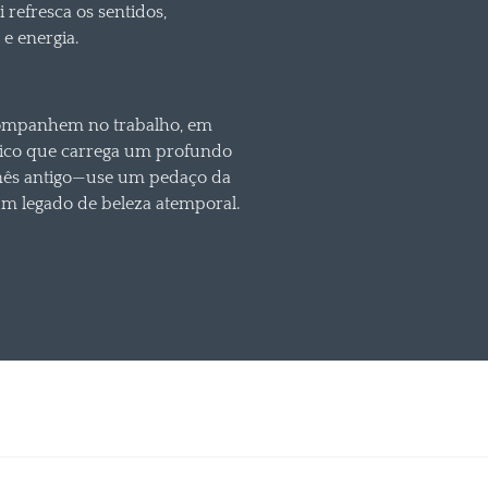
 refresca os sentidos,
e energia.
acompanhem no trabalho, em
nico que carrega um profundo
inês antigo—use um pedaço da
 um legado de beleza atemporal.