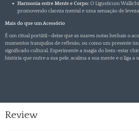
Harmonia entre Mente e Corpo:
O Ligusticum Wallichii
promovendo clareza mental e uma sensação de leveza 
Mais do que um Acessório
É um ritual portátil—deixe que as suaves notas herbais o 
momentos tranquilos de reflexão, ou como um presente ú
significado cultural. Experimente a magia do bem-estar ch
história que nutre a sua pele, acalma a sua mente e o liga a
Review