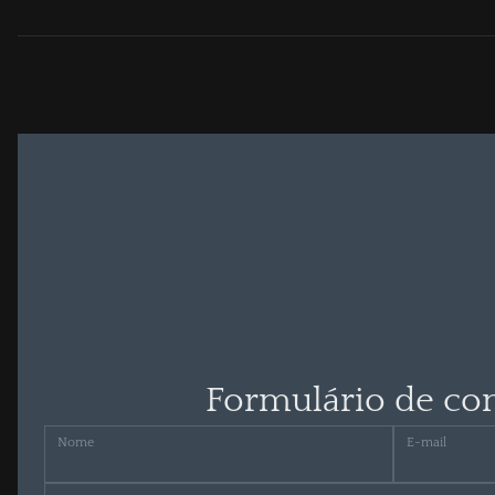
Formulário de co
Nome
E-mail