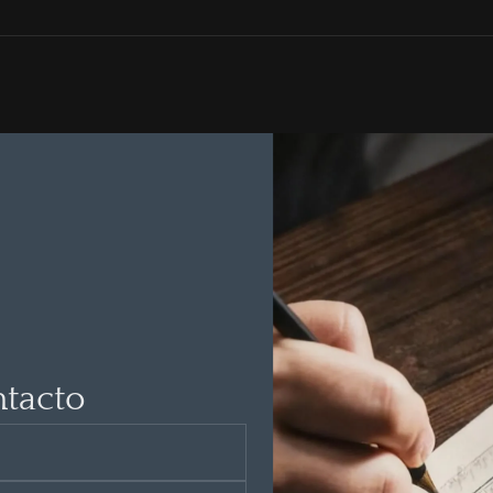
ntacto