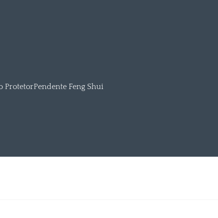
o Protetor
Pendente Feng Shui