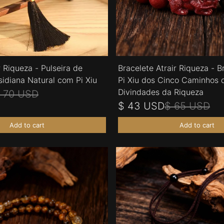
r Riqueza - Pulseira de
Bracelete Atrair Riqueza - B
idiana Natural com Pi Xiu
Pi Xiu dos Cinco Caminhos 
Divindades da Riqueza
 70 USD
$ 43 USD
$ 65 USD
Add to cart
Add to cart