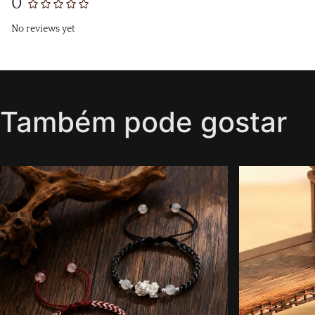
0
No reviews yet
Também pode gostar