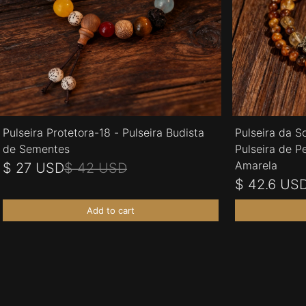
Pulseira Protetora-18 - Pulseira Budista
Pulseira da S
de Sementes
Pulseira de Pe
Amarela
$ 27 USD
$ 42 USD
$ 42.6 US
Add to cart