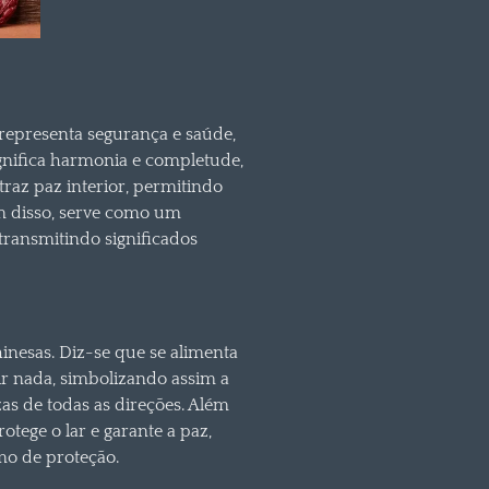
representa segurança e saúde,
ignifica harmonia e completude,
traz paz interior, permitindo
ém disso, serve como um
transmitindo significados
hinesas. Diz-se que se alimenta
r nada, simbolizando assim a
as de todas as direções. Além
rotege o lar e garante a paz,
mo de proteção.