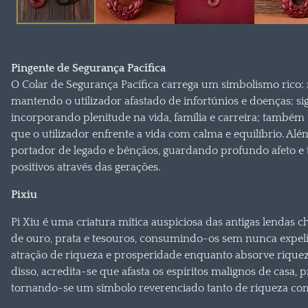
Pingente de Segurança Pacífica
O Colar de Segurança Pacífica carrega um simbolismo rico: 
mantendo o utilizador afastado de infortúnios e doenças; s
incorporando plenitude na vida, família e carreira; também 
que o utilizador enfrente a vida com calma e equilíbrio. Al
portador de legado e bênçãos, guardando profundo afeto e 
positivos através das gerações.
Pixiu
Pi Xiu é uma criatura mítica auspiciosa das antigas lendas c
de ouro, prata e tesouros, consumindo-os sem nunca expeli
atração de riqueza e prosperidade enquanto absorve riquez
disso, acredita-se que afasta os espíritos malignos de casa, p
tornando-se um símbolo reverenciado tanto de riqueza co