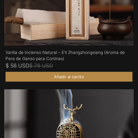
Varilla de Incienso Natural – E'li Zhangzhongxiang (Aroma de
Pera de Ganso para Cortinas)
$ 56 USD
$ 76 USD
Añadir al carrito