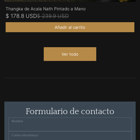
Thangka de Acala Nath Pintado a Mano
$ 178.8 USD
$ 239.9 USD
Añadir al carrito
Ver todo
Formulario de contacto
Nombre
Correo electrónico