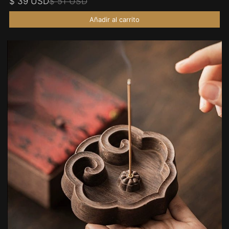
$ 39 USD
$ 51 USD
Añadir al carrito