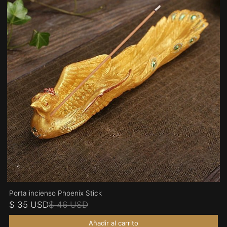
Porta incienso Phoenix Stick
$ 35 USD
$ 46 USD
Añadir al carrito