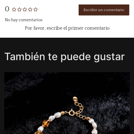
0
Escribir un comentario
No hay comentarios
Por favor, escribe el primer comentario
También te puede gustar