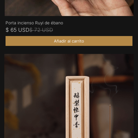
Porta incienso Ruyi de ébano
$ 65 USD
$ 72 USD
Añadir al carrito