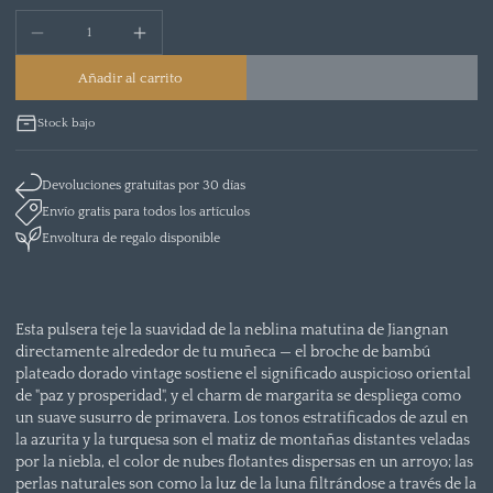
Añadir al carrito
Stock bajo
Devoluciones gratuitas por 30 días
Envío gratis para todos los artículos
Envoltura de regalo disponible
Esta pulsera teje la suavidad de la neblina matutina de Jiangnan
directamente alrededor de tu muñeca — el broche de bambú
plateado dorado vintage sostiene el significado auspicioso oriental
de "paz y prosperidad", y el charm de margarita se despliega como
un suave susurro de primavera. Los tonos estratificados de azul en
la azurita y la turquesa son el matiz de montañas distantes veladas
por la niebla, el color de nubes flotantes dispersas en un arroyo; las
perlas naturales son como la luz de la luna filtrándose a través de la