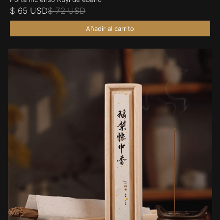
$ 65 USD
$ 72 USD
Añadir al carrito