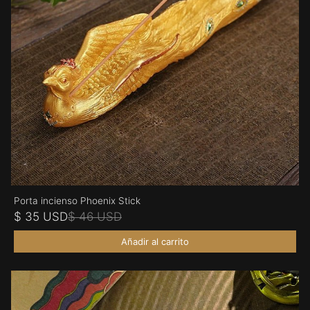
Porta incienso Phoenix Stick
$ 35 USD
$ 46 USD
Añadir al carrito