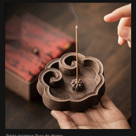
Porta incienso Ruyi de ébano