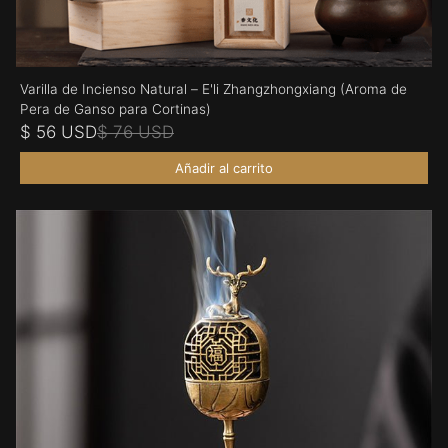
Varilla de Incienso Natural – E'li Zhangzhongxiang (Aroma de
Pera de Ganso para Cortinas)
$ 56 USD
$ 76 USD
Añadir al carrito