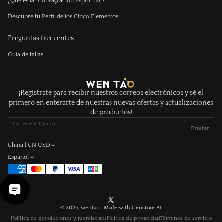
¿Qué es la "Consagración Espiritual"?
Descubre tu Perfil de los Cinco Elementos
Preguntas frecuentes
Guía de tallas
¡Regístrate para recibir nuestros correos electrónicos y sé el
primero en enterarte de nuestras nuevas ofertas y actualizaciones
de productos!
Correo electrónico
Enviar
China | CN USD
Español
X
© 2026, wentao Made with
Genstore AI
(Twitter)
Política de devoluciones y reembolsos
Política de privacidad
Términos de servicio