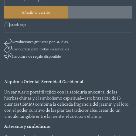
Añadir al carrito
Stock bajo
Devoluciones gratuitas por 30 días
Envío gratis para todos los artículos
Envoltura de regalo disponible
Alquimia Oriental, Serenidad Occidental
Un santuario portátil tejido con la sabiduría ancestral de las
hierbas chinas y el simbolismo espiritual—este brazalete de 13
cuentas (15MM) combina la delicada fragancia del jazmín y el loto
con el poder curativo de las plantas tradicionales, creando un
vínculo tangible entre la mente, el cuerpo y el alma.
Artesanía y simbolismo