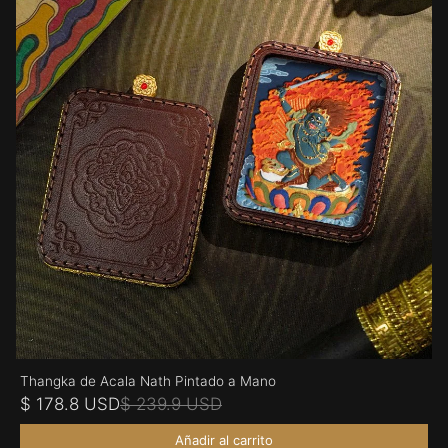
Thangka de Acala Nath Pintado a Mano
$ 178.8 USD
$ 239.9 USD
Añadir al carrito