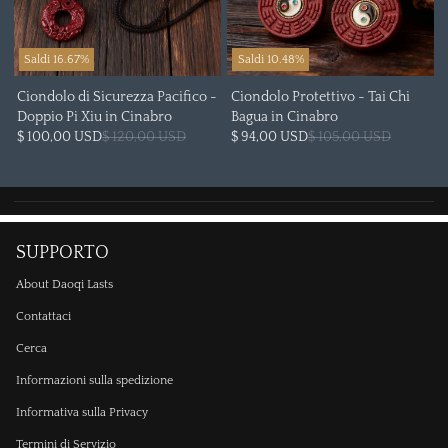
Saldi 16.67%
Saldi 10.48%
Ciondolo di Sicurezza Pacifico -
Ciondolo Protettivo - Tai Chi
Doppio Pi Xiu in Cinabro
Bagua in Cinabro
$ 100,00 USD
$ 120,00 USD
$ 94,00 USD
$ 105,00 USD
SUPPORTO
About Daoqi Lasts
Contattaci
Cerca
Informazioni sulla spedizione
Informativa sulla Privacy
Termini di Servizio