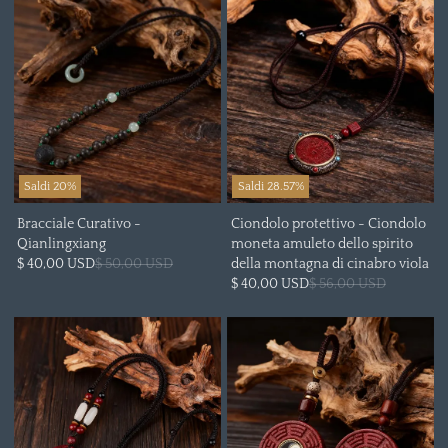
Saldi 20%
Saldi 28.57%
Bracciale Curativo -
Ciondolo protettivo - Ciondolo
Qianlingxiang
moneta amuleto dello spirito
$ 40,00 USD
$ 50,00 USD
della montagna di cinabro viola
$ 40,00 USD
$ 56,00 USD