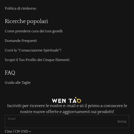
Politica di rimborso
Ricerche popolari
Come prendersi cura dei tuoi gioielli
Domande Frequenti
Cos'è la "Consacrazione Spirituale"?
Scopri il Tuo Profilo dei Cinque Elementi
FAQ
Guida alle Taglie
Iscriviti per ricevere le nostre e-mail e sii il primo a conoscere le
nostre nuove offerte e aggiornamenti sui prodotti!
Email
Invia
Cina | CN USD