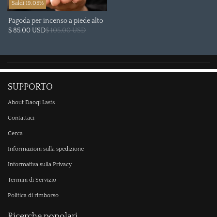
Saldi 19.05%
Pagoda per incenso a piede alto
$ 85,00 USD
$ 105,00 USD
SUPPORTO
About Daoqi Lasts
Contattaci
Cerca
Informazioni sulla spedizione
Informativa sulla Privacy
Termini di Servizio
Politica di rimborso
Ricerche popolari