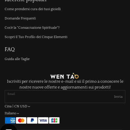
Come prendersi cura dei tuoi gioielli
Domande Frequenti
Cos'è la "Consacrazione Spirituale"?
Scopri il Tuo Profilo dei Cinque Elementi
FAQ
Guida alle Taglie
Iscriviti per ricevere le nostre e-mail e sii il primo a conoscere le
nostre nuove offerte e aggiornamenti sui prodotti!
Email
Invia
Cina | CN USD
Italiano