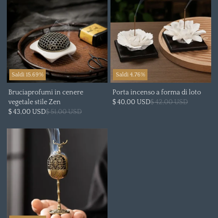
Saldi 15.69%
Saldi 4.76%
Bruciaprofumi in cenere
Porta incenso a forma di loto
vegetale stile Zen
$ 40,00 USD
$ 42,00 USD
$ 43,00 USD
$ 51,00 USD