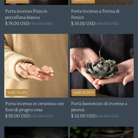
Porta incenso Pixiu in
Porta Incenso a Forma di
porcellana bianca
Fenice
$ 74,00 USD
$ 86,00 USD
$ 35,00 USD
$ 46,00 USD
Saldi 34.21%
Saldi 42.86%
Porta incenso in ceramica con
Porta bastoncini di incenso a
fiori di prugno rosa
peonia
$ 50,00 USD
$ 76,00 USD
$ 32,00 USD
$ 56,00 USD