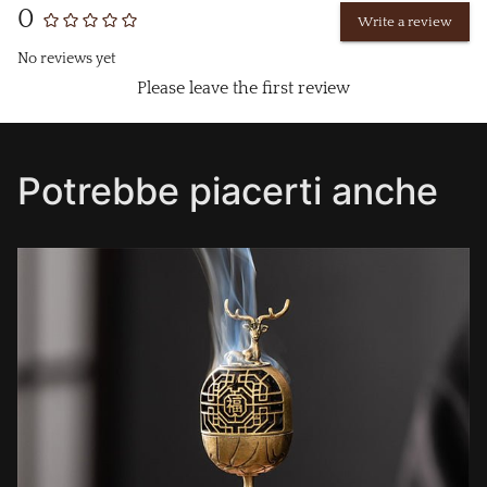
0
Write a review
No reviews yet
Please leave the first review
Potrebbe piacerti anche