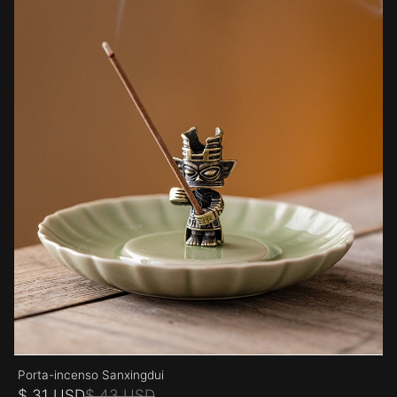
Porta-incenso Sanxingdui
$ 31 USD
$ 43 USD