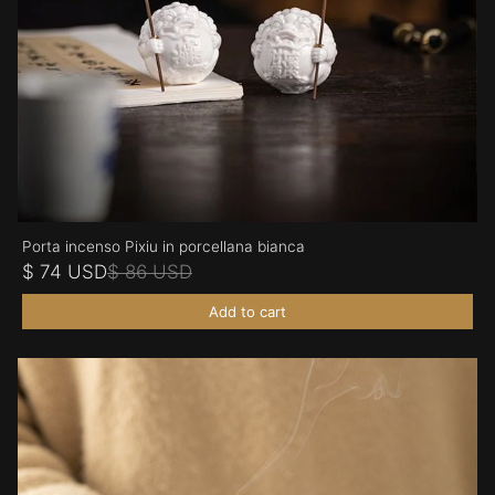
Porta incenso Pixiu in porcellana bianca
$ 74 USD
$ 86 USD
Add to cart