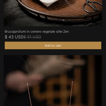
Bruciaprofumi in cenere vegetale stile Zen
$ 43 USD
$ 51 USD
Add to cart