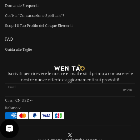
Domande Frequenti
Cos'è la "Consacrazione Spirituale"?
Scopri il Tuo Profilo dei Cinque Elementi
FAQ
Guida alle Taglie
Iscriviti per ricevere le nostre e-mail e sii il primo a conoscere le
nostre nuove offerte e aggiornamenti sui prodotti!
Email
Invia
Cina | CN USD
Italiano
X
© 2026, wentao Made with
Genstore AI