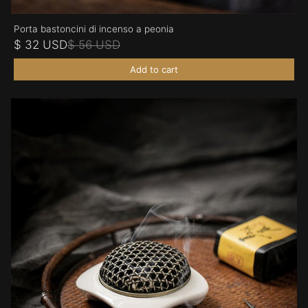
Porta bastoncini di incenso a peonia
$ 32 USD
$ 56 USD
Add to cart