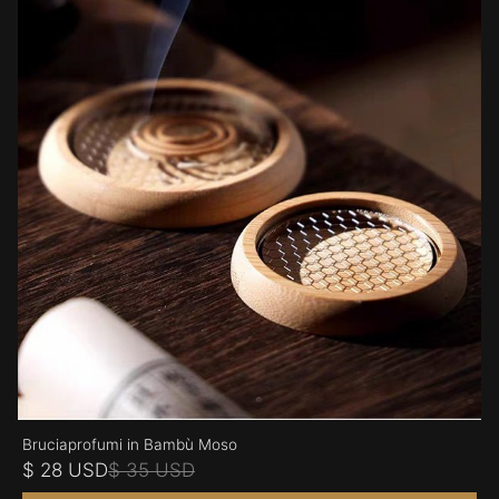
Bruciaprofumi in Bambù Moso
$ 28 USD
$ 35 USD