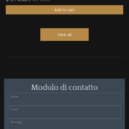
Add to cart
View all
Modulo di contatto
Nome
Email
Messaggi