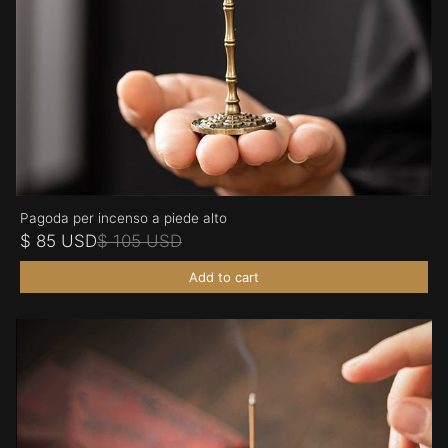
Pagoda per incenso a piede alto
$ 85 USD
$ 105 USD
Add to cart