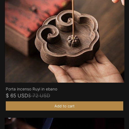
Porta incenso Ruyi in ebano
$ 65 USD
$ 72 USD
Add to cart