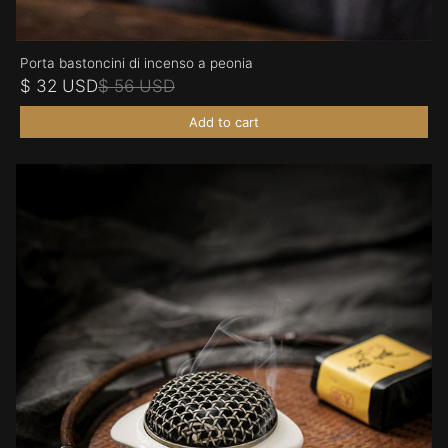
Porta bastoncini di incenso a peonia
$ 32 USD
$ 56 USD
Add to cart