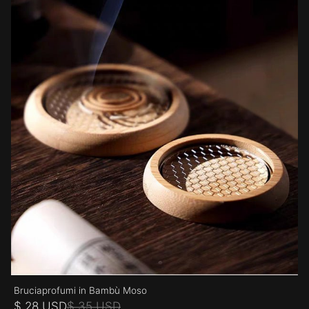
Bruciaprofumi in Bambù Moso
$ 28 USD
$ 35 USD