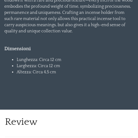
endows it with a rare and precious texture—every inch of the wood
embodies the profound weight of time, symbolizing preciousness,
permanence and uniqueness. Crafting an incense holder from
such rare material not only allows this practical incense tool to
carry auspicious
meanings, but also gives it a high-end sense of
quality and unique collection value.
Dimensioni
Lunghezza: Circa 12 cm
Larghezza: Circa 12 cm
Altezza: Circa 4,5 cm
Review