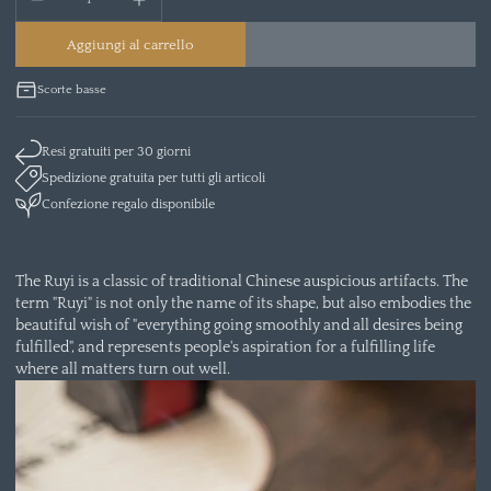
Aggiungi al carrello
Scorte basse
Resi gratuiti per 30 giorni
Spedizione gratuita per tutti gli articoli
Confezione regalo disponibile
The Ruyi is a classic of traditional Chinese auspicious artifacts. The
term "Ruyi" is not only the name of its shape, but also embodies the
beautiful wish of "everything going smoothly and all desires being
fulfilled", and represents people's aspiration for a fulfilling life
where all matters turn out well.