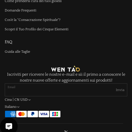
Come prendersi cura dei tuoi gioielli
Domande Frequenti
Cos'è la "Consacrazione Spirituale"?
Scopri il Tuo Profilo dei Cinque Elementi
FAQ
Guida alle Taglie
Iscriviti per ricevere le nostre e-mail e sii il primo a conoscere le
nostre nuove offerte e aggiornamenti sui prodotti!
Email
Invia
Cina | CN USD
Italiano