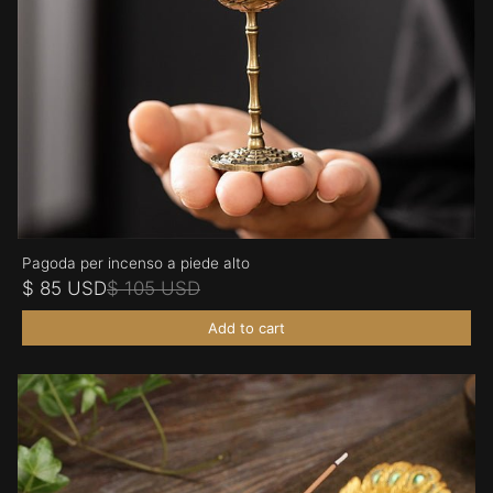
Pagoda per incenso a piede alto
$ 85 USD
$ 105 USD
Add to cart