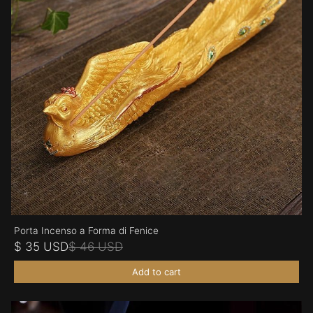
Porta Incenso a Forma di Fenice
$ 35 USD
$ 46 USD
Add to cart