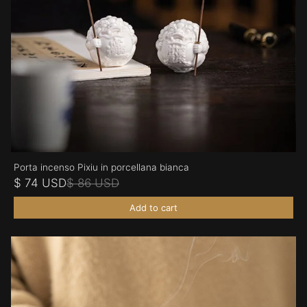
Porta incenso Pixiu in porcellana bianca
$ 74 USD
$ 86 USD
Add to cart