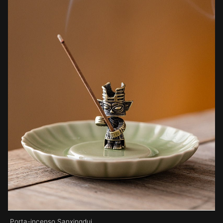
Porta-incenso Sanxingdui