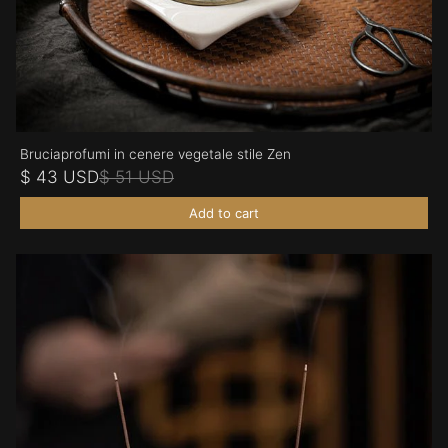
Bruciaprofumi in cenere vegetale stile Zen
$ 43 USD
$ 51 USD
Add to cart