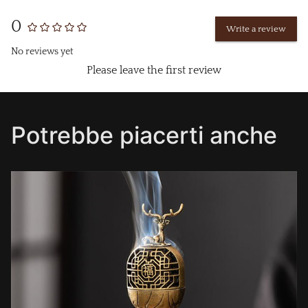
0
Write a review
No reviews yet
Please leave the first review
Potrebbe piacerti anche