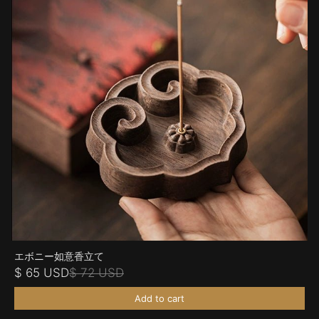
エボニー如意香立て
$ 65 USD
$ 72 USD
Add to cart