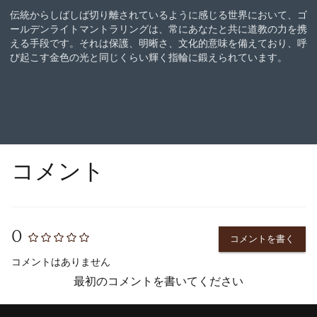
伝統からしばしば切り離されているように感じる世界において、ゴ
ールデンライトマントラリングは、常にあなたと共に道教の力を携
える手段です。それは保護、明晰さ、文化的意味を備えており、呼
び起こす金色の光と同じくらい輝く指輪に鍛えられています。
コメント
0
コメントを書く
コメントはありません
最初のコメントを書いてください