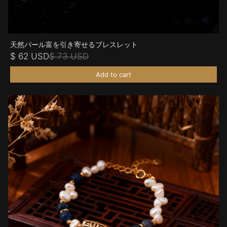
天然パール富を引き寄せるブレスレット
$ 62 USD
$ 73 USD
Add to cart