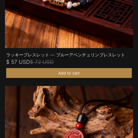
ラッキーブレスレット — ブルーアベンチュリンブレスレット
$ 57 USD
$ 72 USD
Add to cart