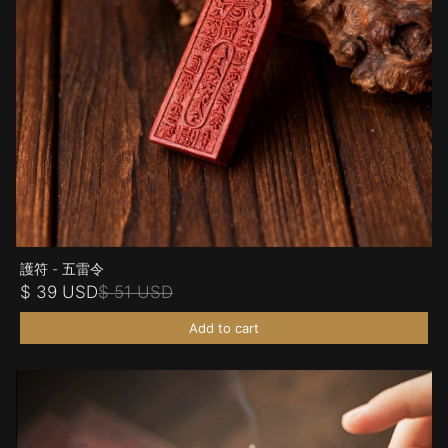
護符 - 五雷令
$ 39 USD
$ 51 USD
Add to cart