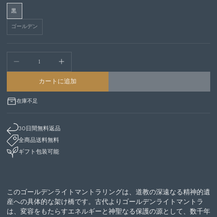
黒
ゴールデン
カートに追加
在庫不足
30日間無料返品
全商品送料無料
ギフト包装可能
このゴールデンライトマントラリングは、道教の深遠なる精神的遺
産への具体的な架け橋です。古代よりゴールデンライトマントラ
は、変容をもたらすエネルギーと神聖なる保護の源として、数千年