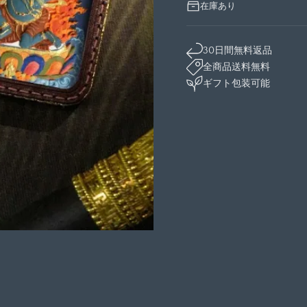
在庫あり
30日間無料返品
全商品送料無料
ギフト包装可能