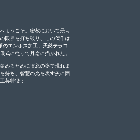
へようこそ。密教において最も
の限界を打ち破り、この傑作は
革のエンボス加工、天然テラコ
儀式に従って丹念に描かれた。
鎮めるために憤怒の姿で現れま
を持ち、智慧の光を表す炎に囲
工芸特徴：