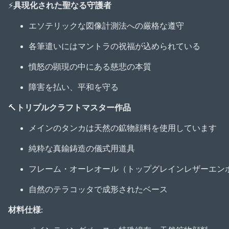
⚡
具現化された聖なる守護者
エソテリックな図像計測法への厳格な遵守
各筆遣いにはマントラの祝福が込められている
憤怒の顕現の中にある慈悲の本質
障害を払い、平和を守る
🔨
トリプルクラフトマスター作品
メインのタンカは天然の鉱物顔料を使用しています
純粋な真鍮鋳造の儀式用道具
フレーム・オーレオール（トップグレインレザーエン
自然のテラコッタで成形されたベース
材料仕様: