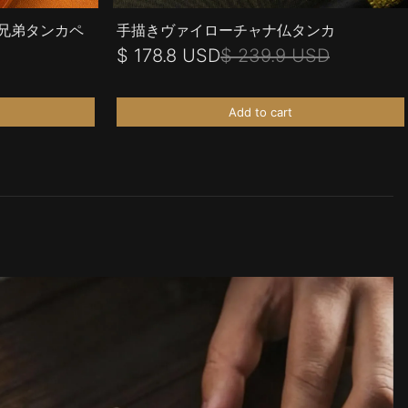
兄弟タンカペ
手描きヴァイローチャナ仏タンカ
$ 178.8 USD
$ 239.9 USD
Add to cart