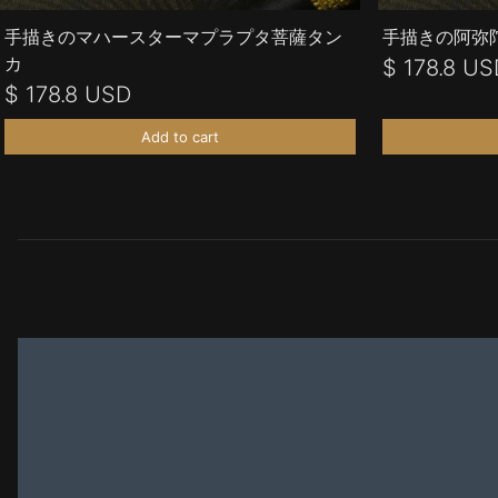
手描きのマハースターマプラプタ菩薩タン
手描きの阿弥
カ
$ 178.8 US
$ 178.8 USD
Add to cart