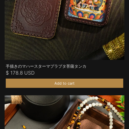
手描きのマハースターマプラプタ菩薩タンカ
$ 178.8 USD
Add to cart