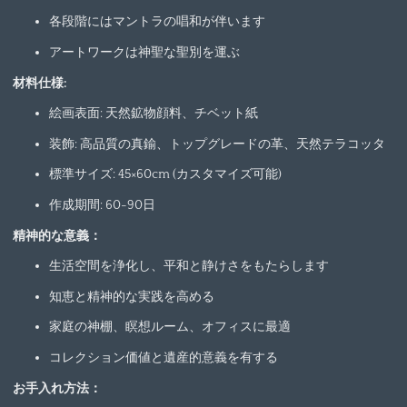
各段階にはマントラの唱和が伴います
アートワークは神聖な聖別を運ぶ
材料仕様:
絵画表面: 天然鉱物顔料、チベット紙
装飾: 高品質の真鍮、トップグレードの革、天然テラコッタ
標準サイズ: 45×60cm (カスタマイズ可能)
作成期間: 60-90日
精神的な意義：
生活空間を浄化し、平和と静けさをもたらします
知恵と精神的な実践を高める
家庭の神棚、瞑想ルーム、オフィスに最適
コレクション価値と遺産的意義を有する
お手入れ方法：