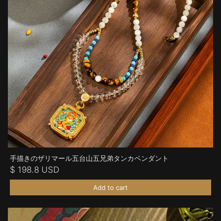
手描きのザリマール五台山五兄弟タンカペンダント
$ 198.8 USD
Add to cart