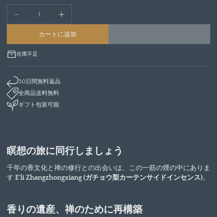
カートに追加
在庫不足
30日間無料返品
全商品送料無料
ギフト包装可能
瞑想の旅に同行しましょう
千年の香文化と禅の修行との出会いは、この一筋の煙の中にありま
す
E'li Zhangzhongxiang (ガチョウ梨カーテンサイドインセンス)
。
香りの遺産、禅のために再構築