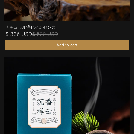
ナチュラル浄化インセンス
$ 336 USD
$ 520 USD
Add to cart