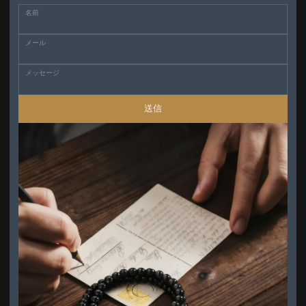
名前
メール
メッセージ
送信