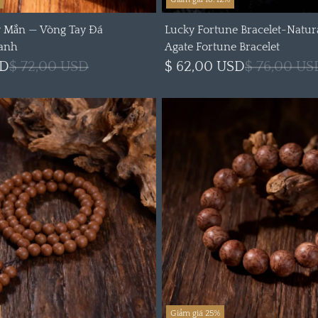
 Mắn — Vòng Tay Đá
Lucky Fortune Bracelet-Natur
Xanh
Agate Fortune Bracelet
SD
$ 72,00 USD
$ 62,00 USD
$ 76,00 US
Giảm giá 25%