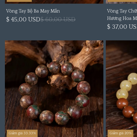
Vòng Tay Bộ Ba May Mắn
Vòng Tay Chữ
Hương Hoa M
$ 45,00 USD
$ 60,00 USD
$ 37,00 U
Giảm giá 33.33%
Giảm giá 20%