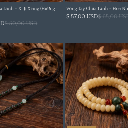
 Lành - Xi Ji Xiang (Hương
Vòng Tay Chữa Lành - Hoa Nh
$ 57,00 USD
$ 65,00 US
SD
$ 50,00 USD