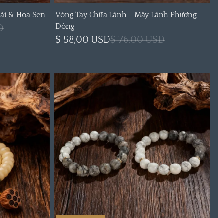
ài & Hoa Sen
Vòng Tay Chữa Lành - Mây Lành Phương
Đông
D
$ 58,00 USD
$ 76,00 USD