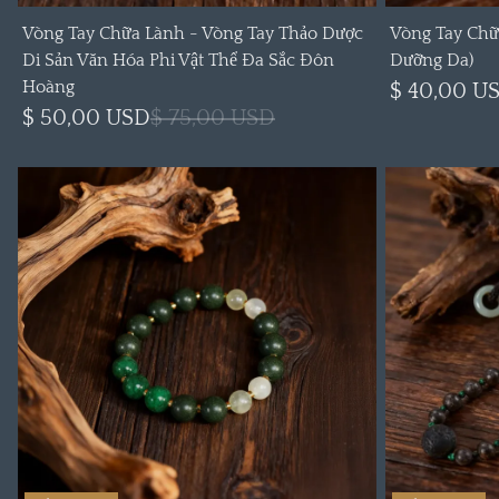
Vòng Tay Chữa Lành - Vòng Tay Thảo Dược
Vòng Tay Chữa
Di Sản Văn Hóa Phi Vật Thể Đa Sắc Đôn
Dưỡng Da)
Hoàng
$ 40,00 U
$ 50,00 USD
$ 75,00 USD