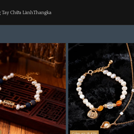
 Tay Chữa Lành
Thangka
Giảm giá 18.42%