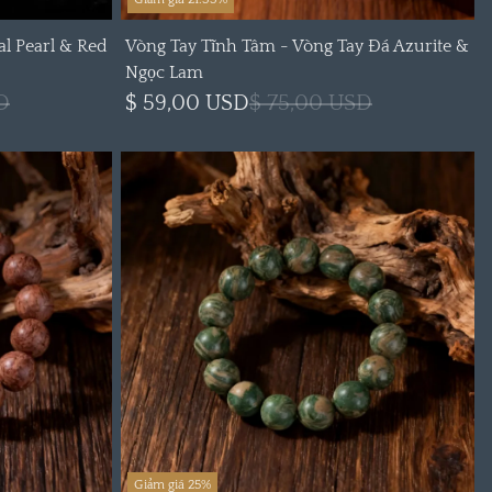
al Pearl & Red
Vòng Tay Tĩnh Tâm - Vòng Tay Đá Azurite &
Ngọc Lam
D
$ 59,00 USD
$ 75,00 USD
Giảm giá 25%