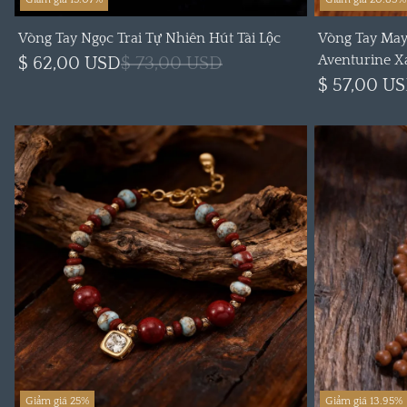
Vòng Tay Ngọc Trai Tự Nhiên Hút Tài Lộc
Vòng Tay May
Aventurine 
$ 62,00 USD
$ 73,00 USD
$ 57,00 U
Giảm giá 25%
Giảm giá 13.95%