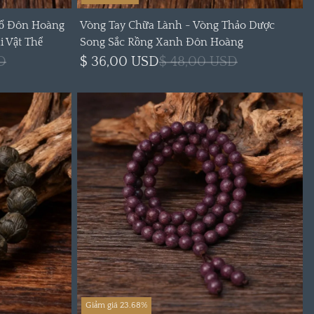
Hổ Đôn Hoàng
Vòng Tay Chữa Lành - Vòng Thảo Dược
i Vật Thể
Song Sắc Rồng Xanh Đôn Hoàng
D
$ 36,00 USD
$ 48,00 USD
Giảm giá 23.68%