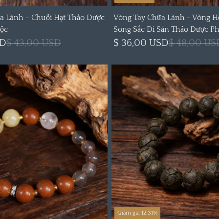
a Lành - Chuỗi Hạt Thảo Dược
Vòng Tay Chữa Lành - Vòng 
ộc
Song Sắc Di Sản Thảo Dược Ph
SD
$ 43,00 USD
$ 36,00 USD
$ 48,00 US
Giảm giá 12.31%