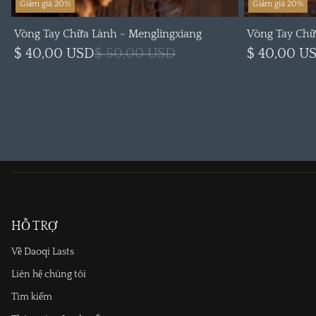
Giảm giá 20%
Giảm giá 20%
Vòng Tay Chữa Lành - Menglingxiang
Vòng Tay Chữ
$ 40,00 USD
$ 50,00 USD
$ 40,00 U
HỖ TRỢ
Về Daoqi Lasts
Liên hệ chúng tôi
Tìm kiếm