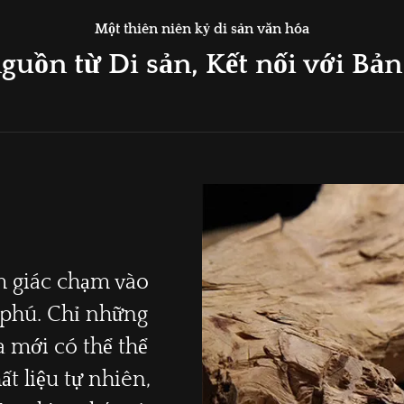
Một thiên niên kỷ di sản văn hóa
guồn từ Di sản, Kết nối với Bả
ảm giác chạm vào
 phú. Chỉ những
 mới có thể thể
ất liệu tự nhiên,