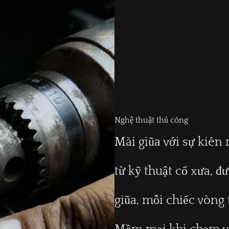
Nghệ thuật thủ công
Mài giũa với sự kiên 
từ kỹ thuật cổ xưa, 
giũa, mỗi chiếc vòng 