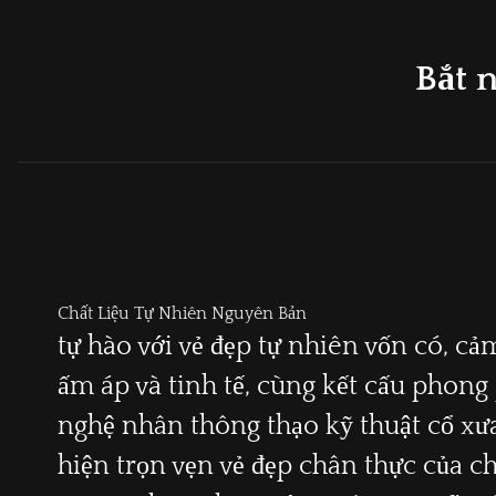
Bắt n
Chất Liệu Tự Nhiên Nguyên Bản
tự hào với vẻ đẹp tự nhiên vốn có, c
ấm áp và tinh tế, cùng kết cấu phong
nghệ nhân thông thạo kỹ thuật cổ xưa
hiện trọn vẹn vẻ đẹp chân thực của ch