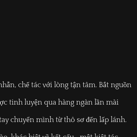
nhẫn, chế tác với lòng tận tâm. Bắt nguồn
được tinh luyện qua hàng ngàn lần mài
tay chuyển mình từ thô sơ đến lấp lánh.