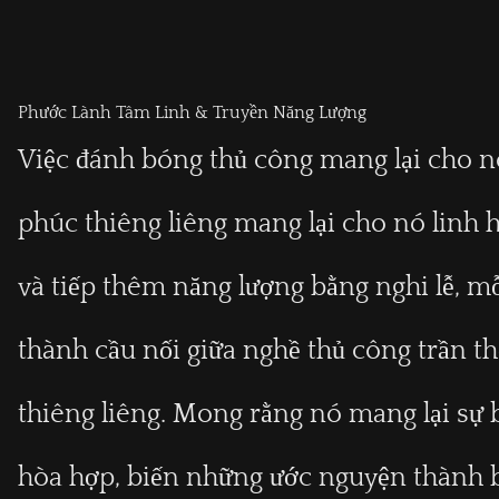
Phước Lành Tâm Linh & Truyền Năng Lượng
Việc đánh bóng thủ công mang lại cho nó
phúc thiêng liêng mang lại cho nó linh 
và tiếp thêm năng lượng bằng nghi lễ, mỗ
thành cầu nối giữa nghề thủ công trần t
thiêng liêng. Mong rằng nó mang lại sự 
hòa hợp, biến những ước nguyện thành 