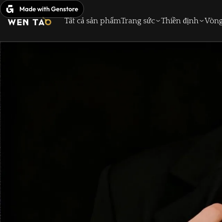
Bỏ
qua
Tất cả sản phẩm
Trang sức
Thiền định
Vòng
nội
dung