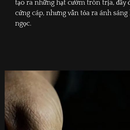
tạo ra những hạt cườm tròn trịa, đầy 
cứng cáp, nhưng vẫn tỏa ra ánh sáng 
ngọc.