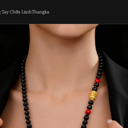
 Tay Chữa Lành
Thangka