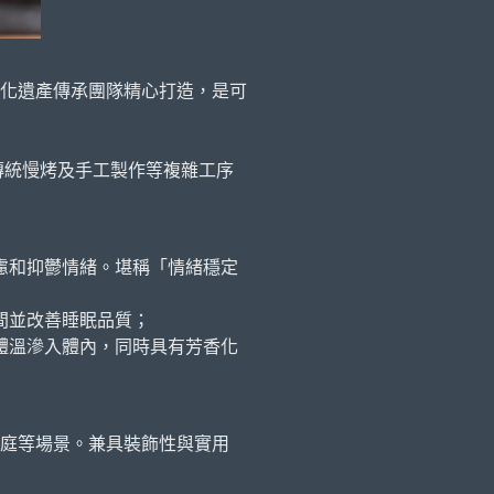
化遺產傳承團隊精心打造，是可
傳統慢烤及手工製作等複雜工序
慮和抑鬱情緒。堪稱「情緒穩定
間並改善睡眠品質；
體溫滲入體內，同時具有芳香化
庭等場景。兼具裝飾性與實用