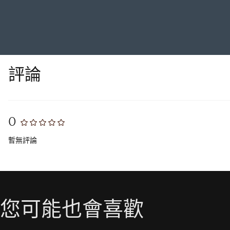
評論
0
暫無評論
您可能也會喜歡