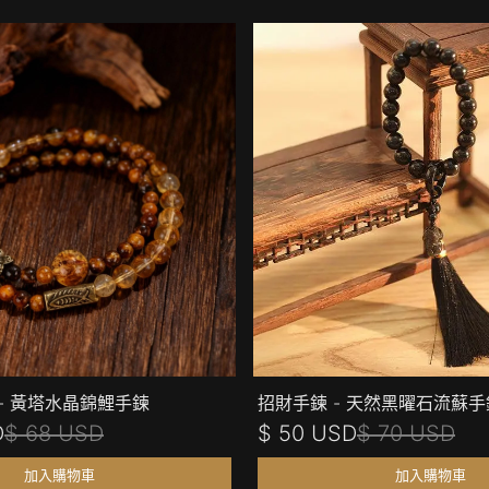
- 黃塔水晶錦鯉手鍊
招財手鍊 - 天然黑曜石流蘇
D
$ 68 USD
$ 50 USD
$ 70 USD
加入購物車
加入購物車