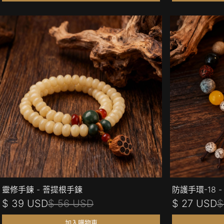
靈修手鍊 - 菩提根手鍊
防護手環-18 
$ 39 USD
$ 56 USD
$ 27 USD
$
加入購物車