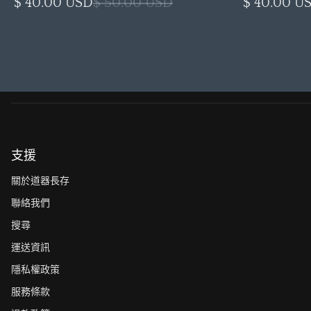
$ 40.00 USD
$ 50.00 USD
$ 40.00 U
支援
關於道器長存
聯絡我們
搜尋
運送資訊
隱私權政策
服務條款