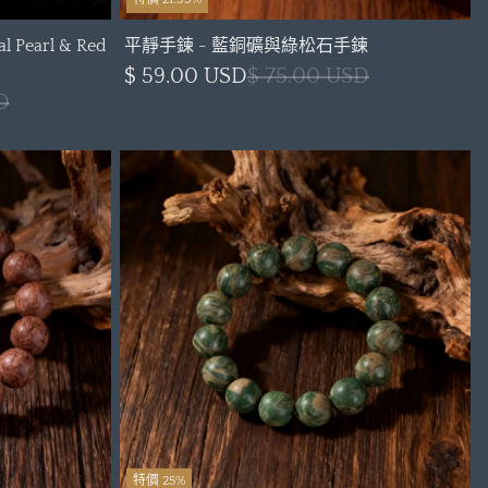
al Pearl & Red
平靜手鍊 - 藍銅礦與綠松石手鍊
$ 59.00 USD
$ 75.00 USD
D
特價 25%