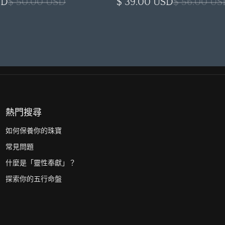
SD
$ 50.00 USD
$ 39.00 USD
$ 56.00 US
熱門搜尋
如何保養你的珠寶
常見問題
什麼是「靈性奉獻」？
探索你的五行命盤