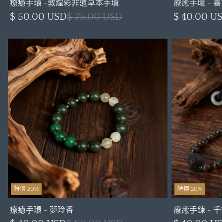
療癒手環 -敦煌彩非遺草本手環
療癒手環 - 
$ 50.00 USD
$ 75.00 USD
$ 40.00 U
特價 20%
特價 20%
療癒手環 - 夢玲香
療癒手鍊 - 