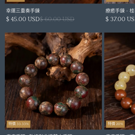
幸運三重奏手鍊
療癒手鍊 - 
$ 45.00 USD
$ 60.00 USD
$ 37.00 U
特價 33.33%
特價 20%