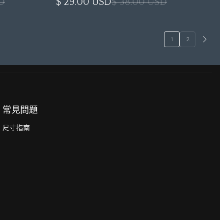
D
$ 29.00 USD
$ 38.00 USD
1
2
常見問題
尺寸指南