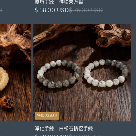
療癒手鍊 - 祥瑞東方雲
D
$ 58.00 USD
$ 76.00 USD
特價 23.68%
淨化手鍊 - 白松石情侶手鍊