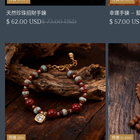
天然珍珠招財手鍊
幸運手鍊 —
$ 62.00 USD
$ 73.00 USD
$ 57.00 U
特價 25%
特價 13.95%