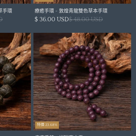
草手環
療癒手環 - 敦煌青龍雙色草本手環
D
$ 36.00 USD
$ 48.00 USD
特價 23.68%