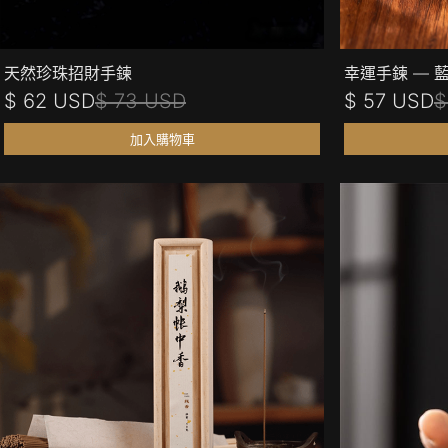
天然珍珠招財手鍊
幸運手鍊 — 
$ 62 USD
$ 73 USD
$ 57 USD
$
加入購物車