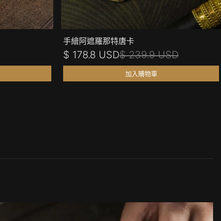
手繪阿遮羅那特唐卡
$ 178.8 USD
$ 239.9 USD
加入購物車