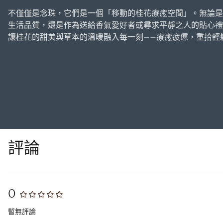
不僅僅是念珠，它們是一個「移動的桂花療癒空間」。無論是
生活品質，還是作為送給香氣愛好者或尋求平靜之人的貼心禮
讓桂花的甜美與草本的溫暖融入每一刻——療癒疲憊，重拾輕
評論
0
暫無評論