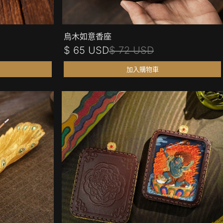
烏木如意香座
$ 65 USD
$ 72 USD
加入購物車