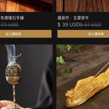
藍色東陵石手鍊
護身符 - 五雷號令
 72 USD
$ 39 USD
$ 51 USD
加入購物車
加入購物車