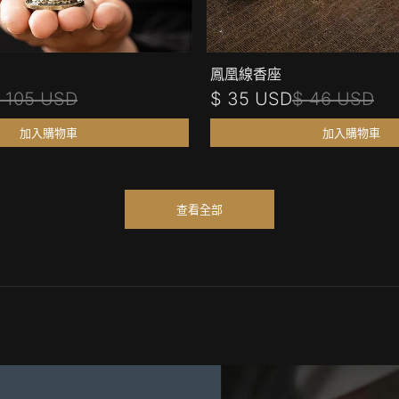
鳳凰線香座
 105 USD
$ 35 USD
$ 46 USD
加入購物車
加入購物車
查看全部