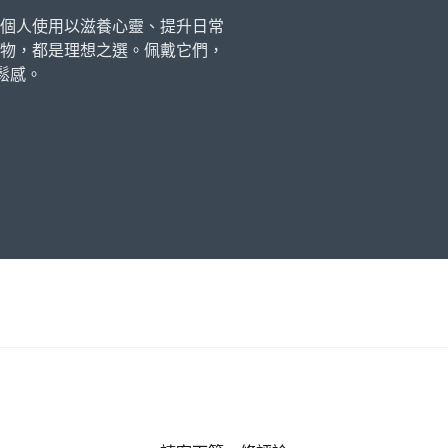
個人使用以滋養心靈、提升日常
物，都是理想之選。佩戴它們，
鬆感。