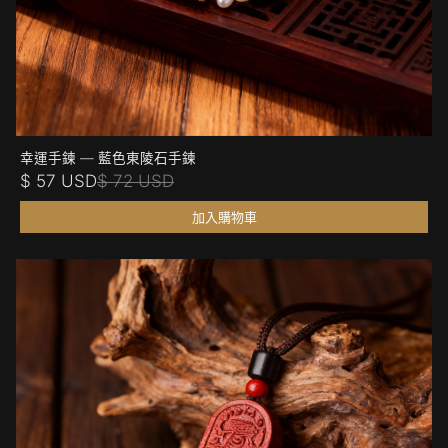
幸運手鍊 — 藍色東陵石手鍊
$ 57 USD
$ 72 USD
加入購物車