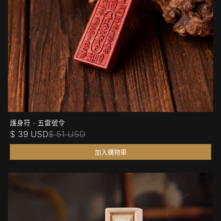
護身符 - 五雷號令
$ 39 USD
$ 51 USD
加入購物車