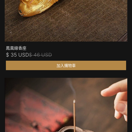
鳳凰線香座
$ 35 USD
$ 46 USD
加入購物車