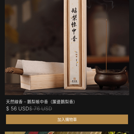
天然線香 – 鵝梨帳中香（簾邊鵝梨香）
$ 56 USD
$ 76 USD
加入購物車