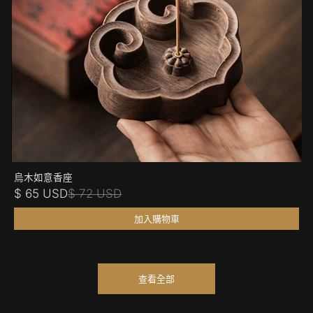
烏木如意香座
$ 65 USD
$ 72 USD
加入購物車
查看全部