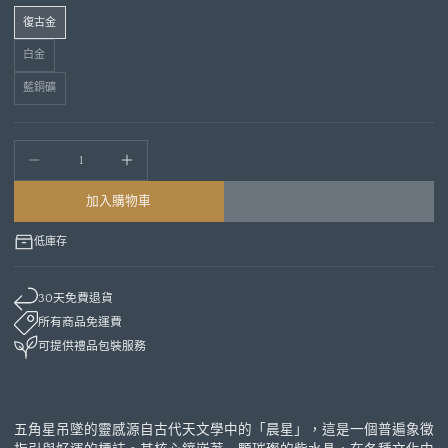
復古金
白金
藍銅礦
加入購物車
低庫存
30天免費退貨
所有商品免運費
可提供禮品包裝服務
五角星吊墜的靈感源自古代天文學中的「晨星」，這是一個普遍象徵