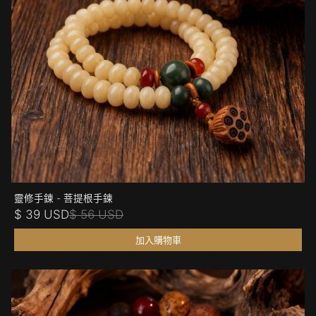
靈修手鍊 - 菩提根手鍊
$ 39 USD
$ 56 USD
加入購物車