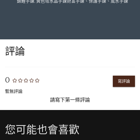
錦鯉手鍊, 黃色塔水晶手鍊
財富手鍊、保護手鍊、風水手鍊
評論
0
寫評論
暫無評論
請寫下第一條評論
您可能也會喜歡