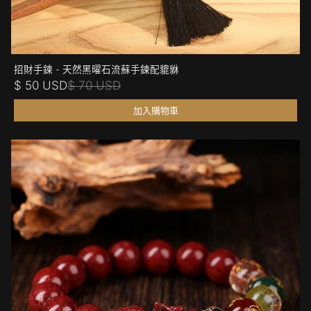
招財手鍊 - 天然黑曜石流蘇手鍊配貔貅
$ 50 USD
$ 70 USD
加入購物車