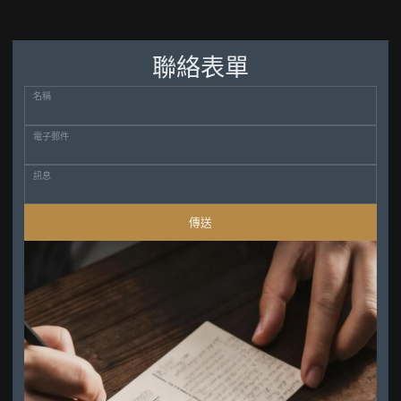
聯絡表單
名稱
電子郵件
訊息
傳送