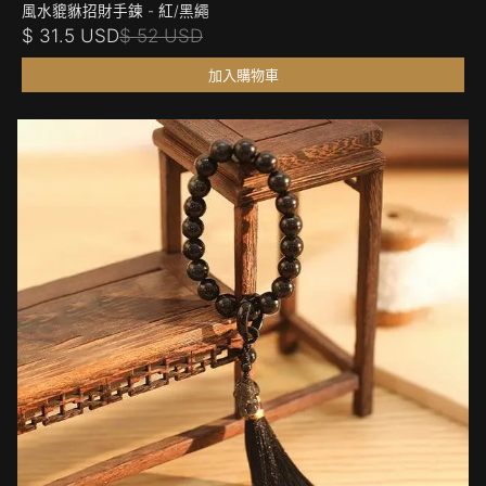
風水貔貅招財手鍊 - 紅/黑繩
$ 31.5 USD
$ 52 USD
加入購物車