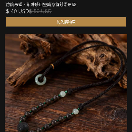
防護吊墜 - 紫硃砂山靈護身符錢幣吊墜
$ 40 USD
$ 56 USD
加入購物車