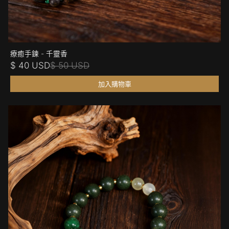
療癒手鍊 - 千靈香
$ 40 USD
$ 50 USD
加入購物車