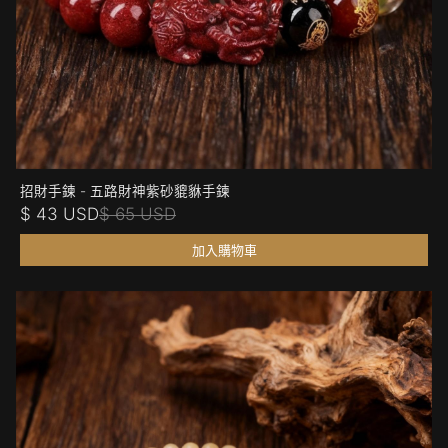
招財手鍊 - 五路財神紫砂貔貅手鍊
$ 43 USD
$ 65 USD
加入購物車