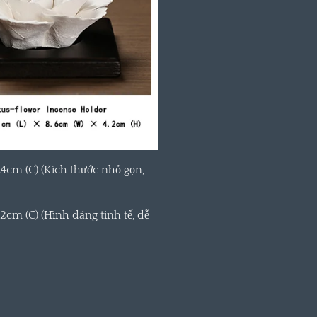
.4cm (C) (Kích thước nhỏ gọn,
.2cm (C) (Hình dáng tinh tế, dễ