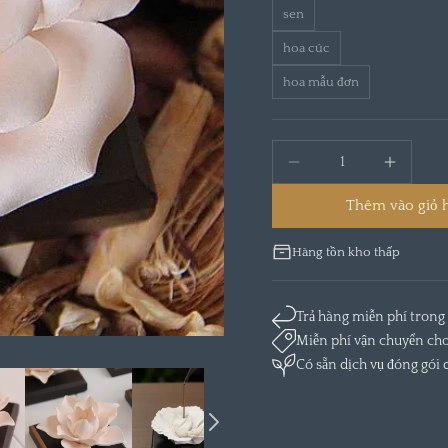
sen
hoa cúc
hoa mẫu đơn
Thêm vào giỏ 
Hàng tồn kho thấp
Trả hàng miễn phí trong
Miễn phí vận chuyển cho
Có sẵn dịch vụ đóng gói 