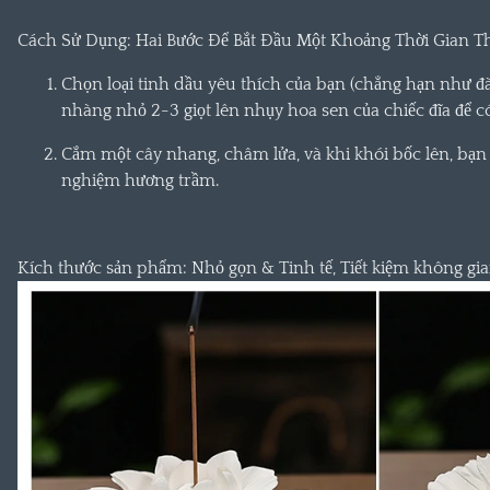
Cách Sử Dụng: Hai Bước Để Bắt Đầu Một Khoảng Thời Gian 
Chọn loại tinh dầu yêu thích của bạn (chẳng hạn như đàn
nhàng nhỏ 2-3 giọt lên nhụy hoa sen của chiếc đĩa để 
Cắm một cây nhang, châm lửa, và khi khói bốc lên, bạn
nghiệm hương trầm.
Kích thước sản phẩm: Nhỏ gọn & Tinh tế, Tiết kiệm không gi