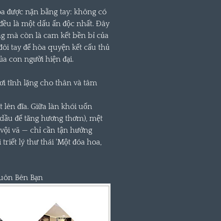
a được nặn bằng tay: không có
đều là một dấu ấn độc nhất. Đây
ng mà còn là cam kết bền bỉ của
đôi tay để hòa quyện kết cấu thủ
 con người hiện đại.
i tĩnh lặng cho thân và tâm
 lên đĩa. Giữa làn khói uốn
dầu để tăng hương thơm), mệt
 vội vã — chỉ cần tận hưởng
riết lý thư thái 'Một đóa hoa,
Luôn Bên Bạn