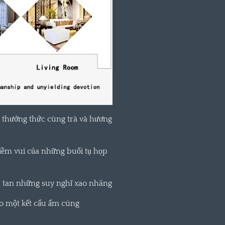
hi thưởng thức cùng trà và hương
iềm vui của những buổi tụ họp
 tan những suy nghĩ xao nhãng
o một kết cấu ấm cúng