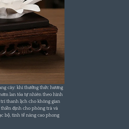
ang cây: khi thưởng thức hương
hơm lan tỏa tự nhiên theo hình
 trí thanh lịch cho không gian
thiền định cho phòng trà và
c bộ, tinh tế nâng cao phong