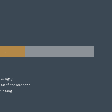
hàng
 30 ngày
 tất cả các mặt hàng
quà tặng