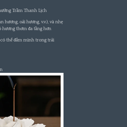
Thưởng Trầm Thanh Lịch
 hương, oải hương, v.v.), và nhẹ
có hương thơm đa tầng hơn
 có thể đắm mình trong trải
an