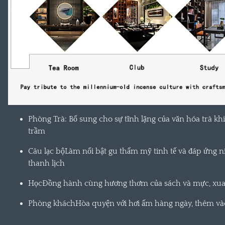
Phòng Trà
: Bổ sung cho sự tĩnh lặng của văn hóa trà k
trầm
Câu lạc bộ
Làm nổi bật gu thẩm mỹ tinh tế và đáp ứng n
thanh lịch
Học
Đồng hành cùng hương thơm của sách và mực, xua
Phòng khách
Hòa quyện với hơi ấm hàng ngày, thêm và