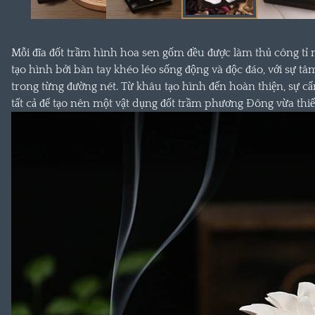
hộp
thoại
Mỗi đĩa đốt trầm hình hoa sen gốm đều được làm thủ công t
tạo hình bởi bàn tay khéo léo sống động và độc đáo, với sự t
trong từng đường nét. Từ khâu tạo hình đến hoàn thiện, sự cẩ
tất cả để tạo nên một vật dụng đốt trầm phương Đông vừa thi