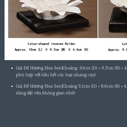
Giá Để Hương Hoa Sen
Khoảng: 10cm (D) × 9.7cm (R) × 4
phù hợp với hầu hết các loại nhang cây)
Giá Để Hương Hoa Sen
Khoảng 9.1cm (D) × 8.6cm (R) × 4
dàng đặt vừa không gian nhỏ)