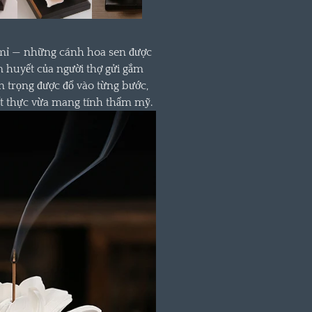
ỉ mỉ — những cánh hoa sen được
âm huyết của người thợ gửi gắm
n trọng được đổ vào từng bước,
ết thực vừa mang tính thẩm mỹ.