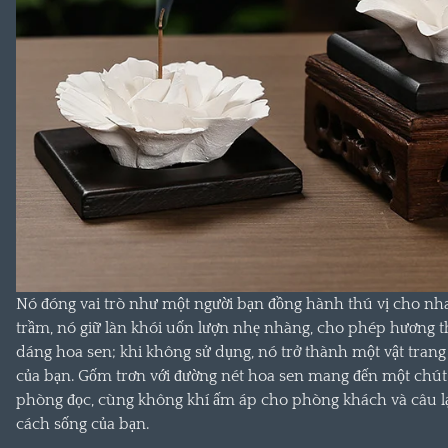
Nó đóng vai trò như một người bạn đồng hành thú vị cho nh
trầm, nó giữ làn khói uốn lượn nhẹ nhàng, cho phép hương t
dáng hoa sen; khi không sử dụng, nó trở thành một vật trang
của bạn. Gốm trơn với đường nét hoa sen mang đến một chút 
phòng đọc, cùng không khí ấm áp cho phòng khách và câu lạ
cách sống của bạn.